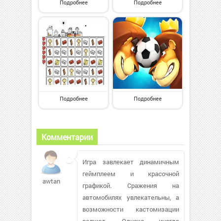
Подробнее
Подробнее
Подробнее
Подробнее
Комментарии
Игра завлекает динамичным
геймплеем и красочной
awtan
графикой. Сражения на
автомобилях увлекательны, а
возможности кастомизации
радуют. Однако иногда