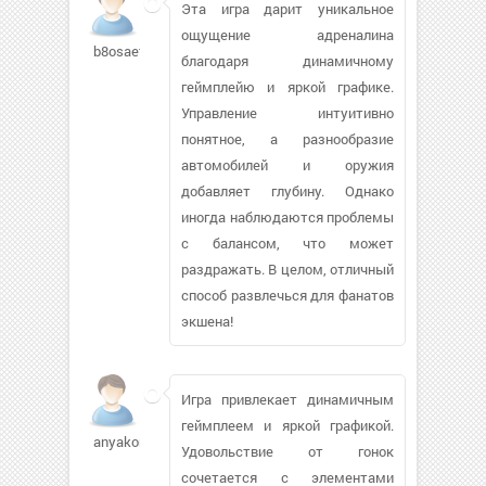
Эта игра дарит уникальное
ощущение адреналина
b8osaetiii
благодаря динамичному
геймплейю и яркой графике.
Управление интуитивно
понятное, а разнообразие
автомобилей и оружия
добавляет глубину. Однако
иногда наблюдаются проблемы
с балансом, что может
раздражать. В целом, отличный
способ развлечься для фанатов
экшена!
Игра привлекает динамичным
геймплеем и яркой графикой.
anyakorol
Удовольствие от гонок
сочетается с элементами