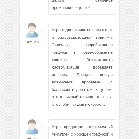
времяпровождение!
Игра с динамичным геймплеем
и захватывающими гонками.
arx5cu
Отлично проработанная
графика и разнообразные
машины. Возможность
кастомизации добавляет
интерес. Правда, иногда
возникают проблемы с
балансом и донатом. В целом,
это отличный вариант для тех,
кто любит экшен и скорость!
Игра предлагает динамичный
геймплей с хорошей графикой и
ari-lm