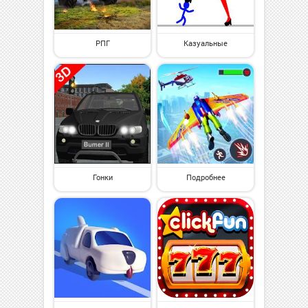
РПГ
Казуальные
Гонки
Подробнее