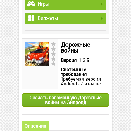
Игры
Виджеты
Дорожные
войны
Версия
: 1.3.5
Системные
требования
:
Требуемая версия
Android - 7 и выше
Скачать взломанную Дорожные
войны на Андроид
Описание