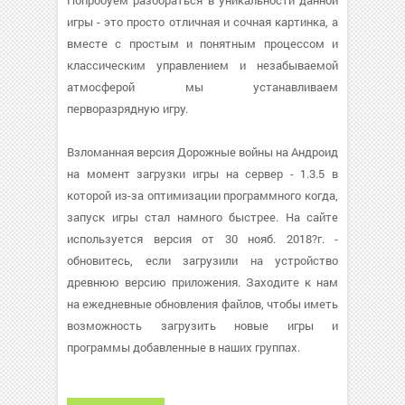
Попробуем разобраться в уникальности данной
игры - это просто отличная и сочная картинка, а
вместе с простым и понятным процессом и
классическим управлением и незабываемой
атмосферой мы устанавливаем
перворазрядную игру.
Взломанная версия Дорожные войны на Андроид
на момент загрузки игры на сервер - 1.3.5 в
которой из-за оптимизации программного когда,
запуск игры стал намного быстрее. На сайте
используется версия от 30 нояб. 2018?г. -
обновитесь, если загрузили на устройство
древнюю версию приложения. Заходите к нам
на ежедневные обновления файлов, чтобы иметь
возможность загрузить новые игры и
программы добавленные в наших группах.