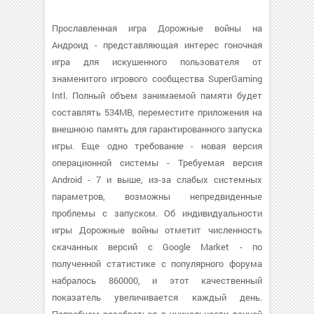
Прославленная игра Дорожные войны на
Андроид - представляющая интерес гоночная
игра для искушенного пользователя от
знаменитого игрового сообщества SuperGaming
Intl. Полный объем занимаемой памяти будет
составлять 534MB, переместите приложения на
внешнюю память для гарантированного запуска
игры. Еще одно требование - новая версия
операционной системы - Требуемая версия
Android - 7 и выше, из-за слабых системных
параметров, возможны непредвиденные
проблемы с запуском. Об индивидуальности
игры Дорожные войны отметит численность
скачанных версий с Google Market - по
полученной статистике с популярного форума
набралось 860000, и этот качественный
показатель увеличивается каждый день.