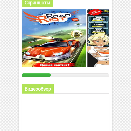
Скриншоты
Видеообзор