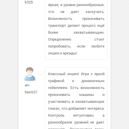
k325
яркая, а уровни разнообразные,
что не дает заскучать.
Возможность прокачивать
транспорт делает процесс ещё
более захватывающим.
Определенно стоит
попробовать, если любите
экшен и аркады!
Классный экшен! Игра с яркой
графикой и динамичным
an-
геймплеем. Есть возможность
basis278
прокачивать машины и
участвовать в захватывающих
гонках, что добавляет интереса.
Контроль интуитивен, а
разнообразие уровней не дает
заскучать. Рекомендую всем,