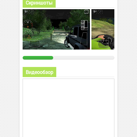
Скриншоты
Видеообзор