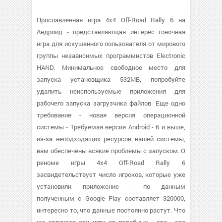
Прославленная игра 4x4 Off-Road Rally 6 на
Андроид - представляющая интерес гоночная
игра для искушенного пользователя от мирового
группы независимых программистов Electronic
HAND. Минимальное свободное место для
запуска установщика 532MB, попробуйте
удалить неиспользуемые приложения для
рабочего запуска загрузчика файлов. Еще одно
требование - новая версия операционной
системы - Требуемая версия Android - 6 и выше,
из-за неподходящих ресурсов вашей системы,
вам обеспечены всякие проблемы с запуском. О
реноме игры 4x4 Off-Road Rally 6
засвидетельствует число игроков, которые уже
установили приложение - по данным
полученным с Google Play составляет 320000,
интересно то, что данные постоянно растут. Что