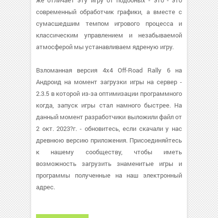
же отличает эту игру от подобных - это - это
современный обработчик графики, а вместе с
сумасшедшим темпом игрового процесса и
классическим управлением и незабываемой
атмосферой мы устанавливаем ядреную игру.
Взломанная версия 4x4 Off-Road Rally 6 на
Андроид на момент загрузки игры на сервер -
2.3.5 в которой из-за оптимизации программного
когда, запуск игры стал намного быстрее. На
данный момент разработчики выложили файл от
2 окт. 2023?г. - обновитесь, если скачали у нас
древнюю версию приложения. Присоединяйтесь
к нашему сообществу, чтобы иметь
возможность загрузить знаменитые игры и
программы полученные на наш электронный
адрес.