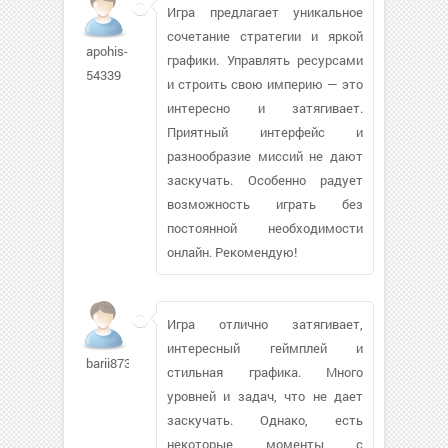
Игра предлагает уникальное
сочетание стратегии и яркой
apohis-
графики. Управлять ресурсами
54339
и строить свою империю — это
интересно и затягивает.
Приятный интерфейс и
разнообразие миссий не дают
заскучать. Особенно радует
возможность играть без
постоянной необходимости
онлайн. Рекомендую!
Игра отлично затягивает,
интересный геймплей и
barii873
стильная графика. Много
уровней и задач, что не дает
заскучать. Однако, есть
некоторые моменты с