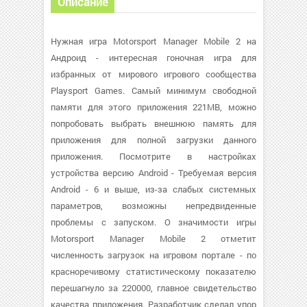
Описание
Нужная игра Motorsport Manager Mobile 2 на
Андроид - интересная гоночная игра для
избранных от мирового игрового сообщества
Playsport Games. Самый минимум свободной
памяти для этого приложения 221MB, можно
попробовать выбрать внешнюю память для
приложения для полной загрузки данного
приложения. Посмотрите в настройках
устройства версию Android - Требуемая версия
Android - 6 и выше, из-за слабых системных
параметров, возможны непредвиденные
проблемы с запуском. О значимости игры
Motorsport Manager Mobile 2 отметит
численность загрузок на игровом портале - по
красноречивому статистическому показателю
перешагнуло за 220000, главное свидетельство
качества приложения. Разработчик сделал упор