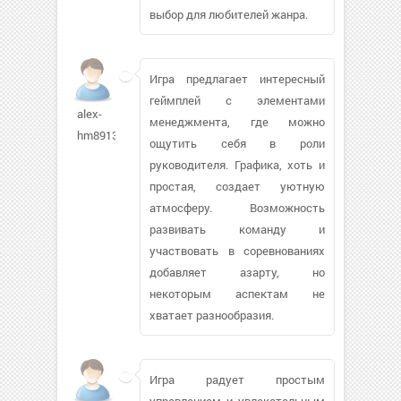
выбор для любителей жанра.
Игра предлагает интересный
геймплей с элементами
alex-
менеджмента, где можно
hm89133
ощутить себя в роли
руководителя. Графика, хоть и
простая, создает уютную
атмосферу. Возможность
развивать команду и
участвовать в соревнованиях
добавляет азарту, но
некоторым аспектам не
хватает разнообразия.
Игра радует простым
управлением и увлекательным