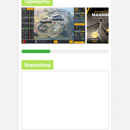
Скриншоты
Видеообзор