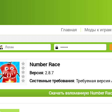
Главная
Моды к играм
Number Race
Версия
: 2.8.7
Системные требования
: Требуемая версия 
Скачать взломанную Number Rac