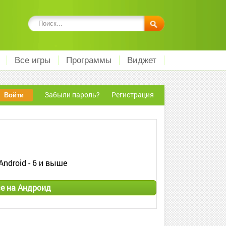
Все игры
Программы
Виджет
Забыли пароль?
Регистрация
Android - 6 и выше
e на Андроид