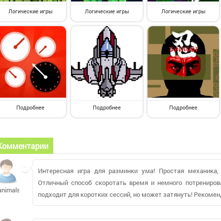
Логические игры
Логические игры
Логические игры
Подробнее
Подробнее
Подробнее
Комментарии
Интересная игра для разминки ума! Простая механика,
Отличный способ скоротать время и немного потрениро
animals96
подходит для коротких сессий, но может затянуть! Рекомен