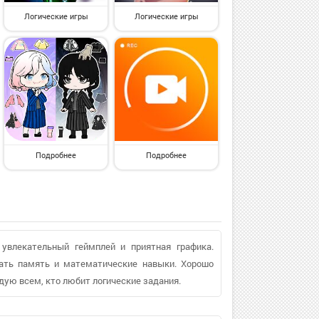
Логические игры
Логические игры
Подробнее
Подробнее
 увлекательный геймплей и приятная графика.
вать память и математические навыки. Хорошо
дую всем, кто любит логические задания.