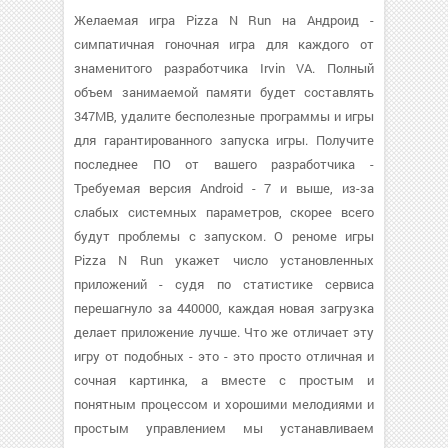
Желаемая игра Pizza N Run на Андроид -
симпатичная гоночная игра для каждого от
знаменитого разработчика Irvin VA. Полный
объем занимаемой памяти будет составлять
347MB, удалите бесполезные программы и игры
для гарантированного запуска игры. Получите
последнее ПО от вашего разработчика -
Требуемая версия Android - 7 и выше, из-за
слабых системных параметров, скорее всего
будут проблемы с запуском. О реноме игры
Pizza N Run укажет число установленных
приложений - судя по статистике сервиса
перешагнуло за 440000, каждая новая загрузка
делает приложение лучше. Что же отличает эту
игру от подобных - это - это просто отличная и
сочная картинка, а вместе с простым и
понятным процессом и хорошими мелодиями и
простым управлением мы устанавливаем