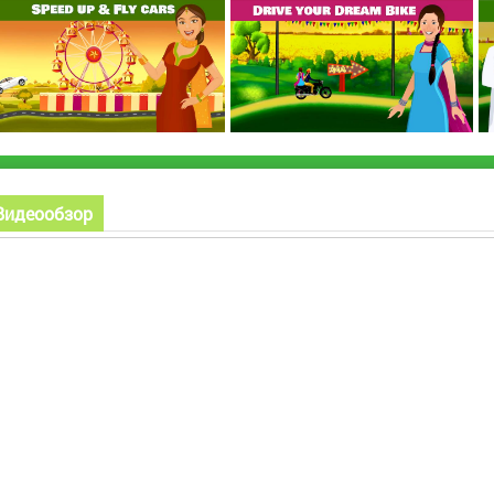
Видеообзор