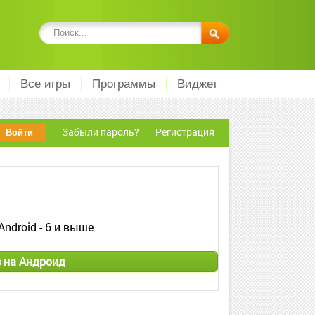
Все игры
Программы
Виджет
Забыли пароль?
Регистрация
Android - 6 и выше
s на Андроид