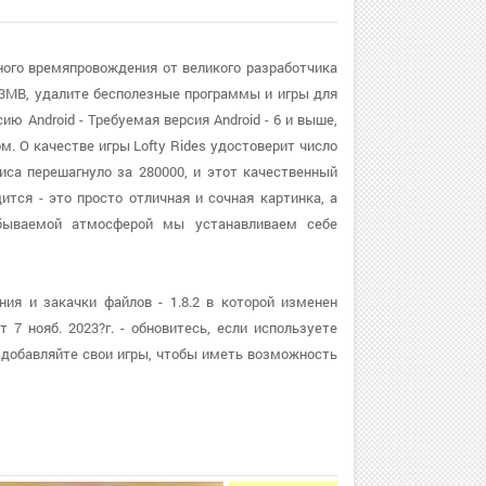
сного времяпровождения от великого разработчика
53MB, удалите бесполезные программы и игры для
ю Android - Требуемая версия Android - 6 и выше,
. О качестве игры Lofty Rides удостоверит число
иса перешагнуло за 280000, и этот качественный
ится - это просто отличная и сочная картинка, а
бываемой атмосферой мы устанавливаем себе
ия и закачки файлов - 1.8.2 в которой изменен
 7 нояб. 2023?г. - обновитесь, если используете
 добавляйте свои игры, чтобы иметь возможность