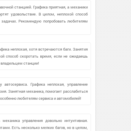
вочной станцией. Графика приятная, а механики
ртят удовольствие. В целом, неплохой способ
в задачах. Рекомендую попробовать любителям
рафика неплохая, хотя встречаются баги. Занятия
хой способ скоротать время, если не ожидаешь
 владельцем станции!
 автосервиса. Графика неплохая, управление
зия. Занятная механика, помогает расслабиться
, особенно любителям сервиса и автомобилей!
а механика управления довольно интуитивная.
ами. Есть несколько мелких багов, но в целом,