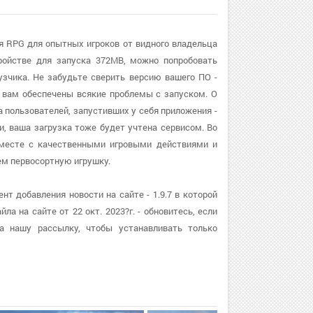
я RPG для опытных игроков от видного владельца
ройстве для запуска 372MB, можно попробовать
зчика. Не забудьте сверить версию вашего ПО -
и, вам обеспечены всякие проблемы с запуском. О
 пользователей, запустивших у себя приложения -
и, ваша загрузка тоже будет учтена сервисом. Во
 вместе с качественными игровыми действиями и
м первосортную игрушку.
т добавления новости на сайте - 1.9.7 в которой
а на сайте от 22 окт. 2023?г. - обновитесь, если
а нашу рассылку, чтобы устанавливать только