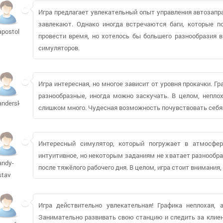
Игра предлагает увлекательный опыт управления автозапра
завлекают. Однако иногда встречаются баги, которые по
apostolis850
провести время, но хотелось бы большего разнообразия 
симуляторов.
Игра интересная, но многое зависит от уровня прокачки. Г
разнообразные, иногда можно заскучать. В целом, непло
anderskd11312
слишком много. Чудесная возможность почувствовать себя
Интересный симулятор, который погружает в атмосферу
интуитивное, но некоторым заданиям не хватает разнообра
andy-
после тяжёлого рабочего дня. В целом, игра стоит внимания
stav
Игра действительно увлекательная! Графика неплохая, 
Занимательно развивать свою станцию и следить за клиент