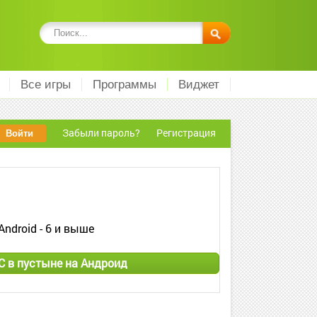
Все игры
Программы
Виджет
Забыли пароль?
Регистрация
Android - 6 и выше
С в пустыне на Андроид