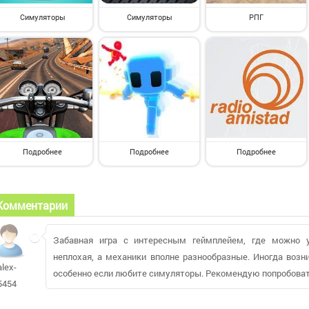
Симуляторы
Симуляторы
РПГ
Подробнее
Подробнее
Подробнее
Комментарии
Забавная игра с интересным геймплейем, где можно у
неплохая, а механики вполне разнообразные. Иногда возн
alex-
особенно если любите симуляторы. Рекомендую попробоват
5454