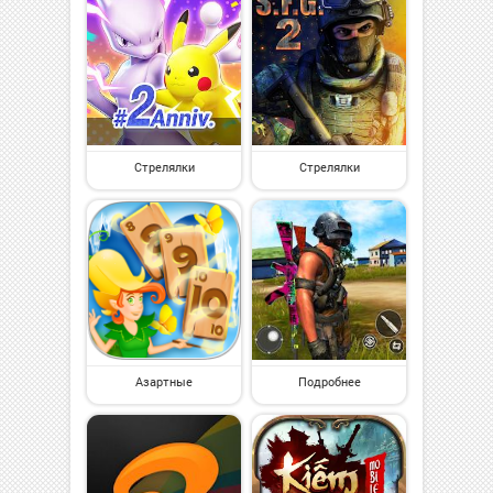
Стрелялки
Стрелялки
Азартные
Подробнее