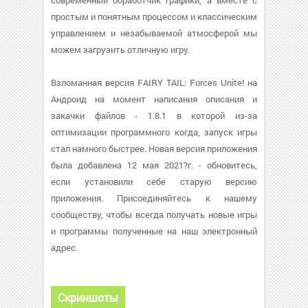
современный обработчик графики, а вместе с
простым и понятным процессом и классическим
управлением и незабываемой атмосферой мы
можем загрузить отличную игру.
Взломанная версия FAIRY TAIL: Forces Unite! на
Андроид на момент написания описания и
закачки файлов - 1.8.1 в которой из-за
оптимизации программного когда, запуск игры
стал намного быстрее. Новая версия приложения
была добавлена 12 мая 2021?г. - обновитесь,
если установили себе старую версию
приложения. Присоединяйтесь к нашему
сообществу, чтобы всегда получать новые игры
и программы полученные на наш электронный
адрес.
Скриншоты