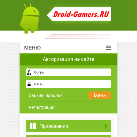
МЕНЮ
Авторизация на сайте
Забыли пароль?
Регистрация
Приложения