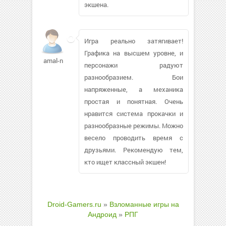
экшена.
Игра реально затягивает!
Графика на высшем уровне, и
amal-n
персонажи радуют
разнообразием. Бои
напряженные, а механика
простая и понятная. Очень
нравится система прокачки и
разнообразные режимы. Можно
весело проводить время с
друзьями. Рекомендую тем,
кто ищет классный экшен!
Droid-Gamers.ru
»
Взломанные игры на
Андроид
»
РПГ