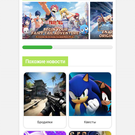
Похожие новости
Бродилки
Квесты