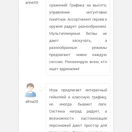
annet06
сражений! Графика на высоте,
управление интуитивно
понятное. Ассортимент героев и
оружия радует разнообразием.
Мультиплеерные битвы не
дают заскучать, а
разнообразные режимы
предлагают новое каждую
сессию. Рекомендую всем, кто
ищет адреналин!
Игра предлагает интересный
геймплей и классную графику,
altna2007644
но иногда бывают лаги.
Система наград радует, а
возможности кастомизации
персонажей дают простор для