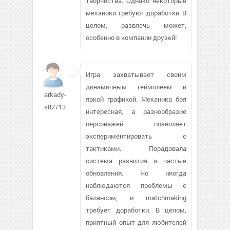
творчества. Однако некоторые
механики требуют доработки. В
целом, развлечь может,
особенно в компании друзей!
Игра захватывает своим
динамичным геймплеем и
arkady-
яркой графикой. Механика боя
s82713
интересная, а разнообразие
персонажей позволяет
экспериментировать с
тактиками. Порадовала
система развития и частые
обновления. Но иногда
наблюдаются проблемы с
балансом, и matchmaking
требует доработки. В целом,
приятный опыт для любителей