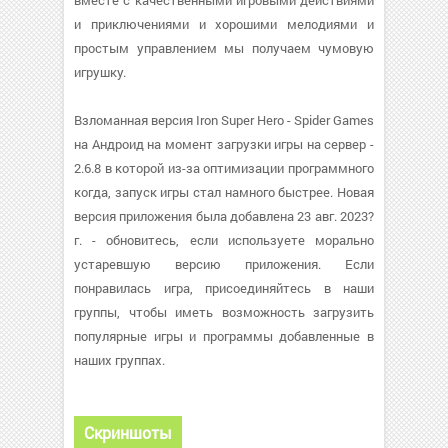
вместе с качественными игровыми действиями
и приключениями и хорошими мелодиями и
простым управлением мы получаем чумовую
игрушку.
Взломанная версия Iron Super Hero - Spider Games
на Андроид на момент загрузки игры на сервер -
2.6.8 в которой из-за оптимизации программного
когда, запуск игры стал намного быстрее. Новая
версия приложения была добавлена 23 авг. 2023?
г. - обновитесь, если используете морально
устаревшую версию приложения. Если
понравилась игра, присоединяйтесь в наши
группы, чтобы иметь возможность загрузить
популярные игры и программы добавленные в
наших группах.
Скриншоты