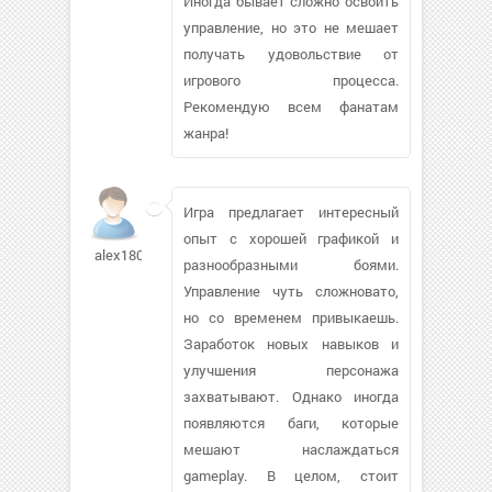
Иногда бывает сложно освоить
управление, но это не мешает
получать удовольствие от
игрового процесса.
Рекомендую всем фанатам
жанра!
Игра предлагает интересный
опыт с хорошей графикой и
alex180964756
разнообразными боями.
Управление чуть сложновато,
но со временем привыкаешь.
Заработок новых навыков и
улучшения персонажа
захватывают. Однако иногда
появляются баги, которые
мешают наслаждаться
gameplay. В целом, стоит