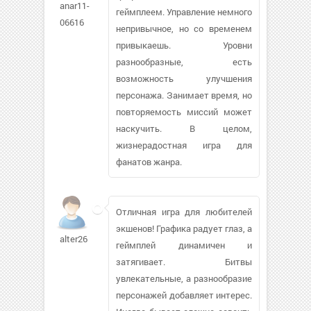
anar11-
геймплеем. Управление немного
06616
непривычное, но со временем
привыкаешь. Уровни
разнообразные, есть
возможность улучшения
персонажа. Занимает время, но
повторяемость миссий может
наскучить. В целом,
жизнерадостная игра для
фанатов жанра.
Отличная игра для любителей
экшенов! Графика радует глаз, а
alter26
геймплей динамичен и
затягивает. Битвы
увлекательные, а разнообразие
персонажей добавляет интерес.