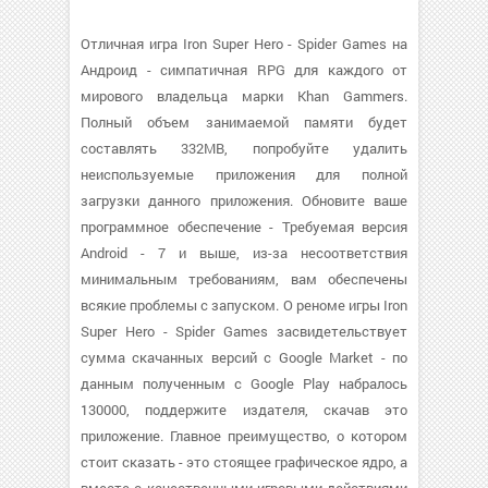
Отличная игра Iron Super Hero - Spider Games на
Андроид - симпатичная RPG для каждого от
мирового владельца марки Khan Gammers.
Полный объем занимаемой памяти будет
составлять 332MB, попробуйте удалить
неиспользуемые приложения для полной
загрузки данного приложения. Обновите ваше
программное обеспечение - Требуемая версия
Android - 7 и выше, из-за несоответствия
минимальным требованиям, вам обеспечены
всякие проблемы с запуском. О реноме игры Iron
Super Hero - Spider Games засвидетельствует
сумма скачанных версий с Google Market - по
данным полученным с Google Play набралось
130000, поддержите издателя, скачав это
приложение. Главное преимущество, о котором
стоит сказать - это стоящее графическое ядро, а