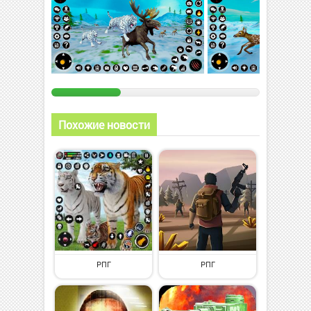
Похожие новости
РПГ
РПГ