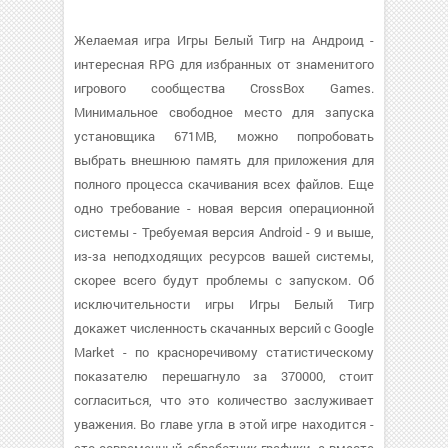
Желаемая игра Игры Белый Тигр на Андроид -
интересная RPG для избранных от знаменитого
игрового сообщества CrossBox Games.
Минимальное свободное место для запуска
установщика 671MB, можно попробовать
выбрать внешнюю память для приложения для
полного процесса скачивания всех файлов. Еще
одно требование - новая версия операционной
системы - Требуемая версия Android - 9 и выше,
из-за неподходящих ресурсов вашей системы,
скорее всего будут проблемы с запуском. Об
исключительности игры Игры Белый Тигр
докажет численность скачанных версий с Google
Market - по красноречивому статистическому
показателю перешагнуло за 370000, стоит
согласиться, что это количество заслуживает
уважения. Во главе угла в этой игре находится -