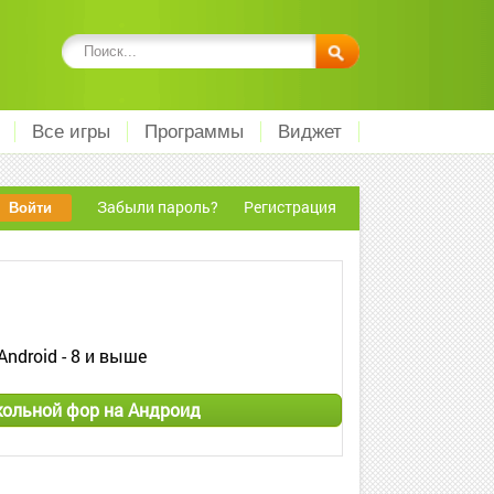
Все игры
Программы
Виджет
Забыли пароль?
Регистрация
Android - 8 и выше
кольной фор на Андроид