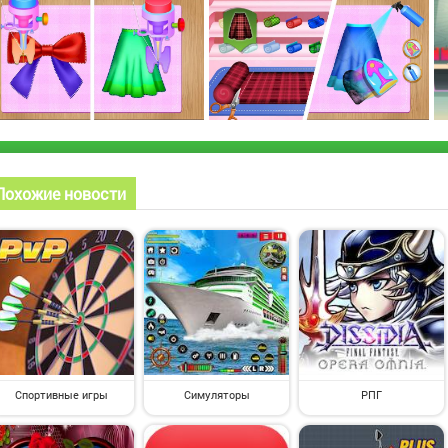
Похожие новости
Спортивные игры
Симуляторы
РПГ