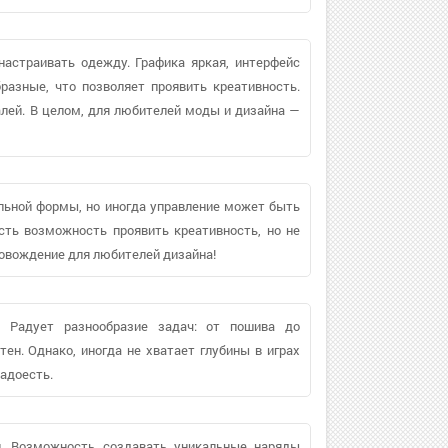
настраивать одежду. Графика яркая, интерфейс
азные, что позволяет проявить креативность.
алей. В целом, для любителей моды и дизайна —
льной формы, но иногда управление может быть
Есть возможность проявить креативность, но не
ровождение для любителей дизайна!
. Радует разнообразие задач: от пошива до
тен. Однако, иногда не хватает глубины в играх
надоесть.
и. Возможность создавать уникальные наряды