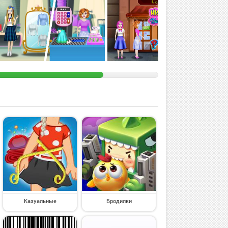
Казуальные
Бродилки