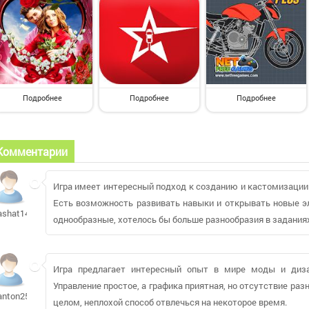
Подробнее
Подробнее
Подробнее
Комментарии
Игра имеет интересный подход к созданию и кастомизации 
Есть возможность развивать навыки и открывать новые эл
ashat1476
однообразные, хотелось бы больше разнообразия в задания
Игра предлагает интересный опыт в мире моды и диза
Управление простое, а графика приятная, но отсутствие ра
anton25755300
целом, неплохой способ отвлечься на некоторое время.