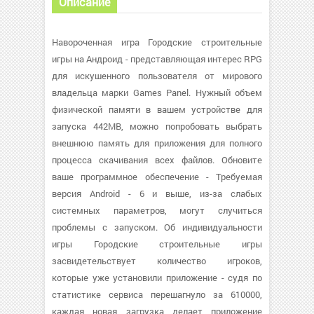
Описание
Навороченная игра Городские строительные
игры на Андроид - представляющая интерес RPG
для искушенного пользователя от мирового
владельца марки Games Panel. Нужный объем
физической памяти в вашем устройстве для
запуска 442MB, можно попробовать выбрать
внешнюю память для приложения для полного
процесса скачивания всех файлов. Обновите
ваше программное обеспечение - Требуемая
версия Android - 6 и выше, из-за слабых
системных параметров, могут случиться
проблемы с запуском. Об индивидуальности
игры Городские строительные игры
засвидетельствует количество игроков,
которые уже установили приложение - судя по
статистике сервиса перешагнуло за 610000,
каждая новая загрузка делает приложение