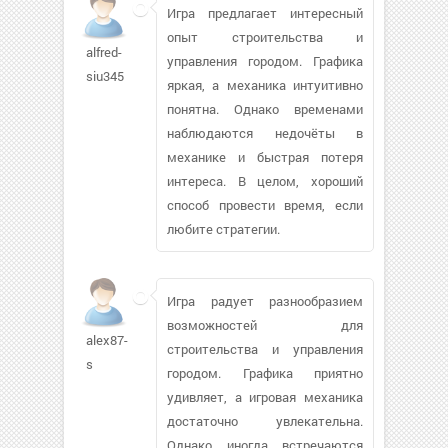
Игра предлагает интересный
опыт строительства и
alfred-
управления городом. Графика
siu345
яркая, а механика интуитивно
понятна. Однако временами
наблюдаются недочёты в
механике и быстрая потеря
интереса. В целом, хороший
способ провести время, если
любите стратегии.
Игра радует разнообразием
возможностей для
alex87-
строительства и управления
s
городом. Графика приятно
удивляет, а игровая механика
достаточно увлекательна.
Однако иногда встречаются