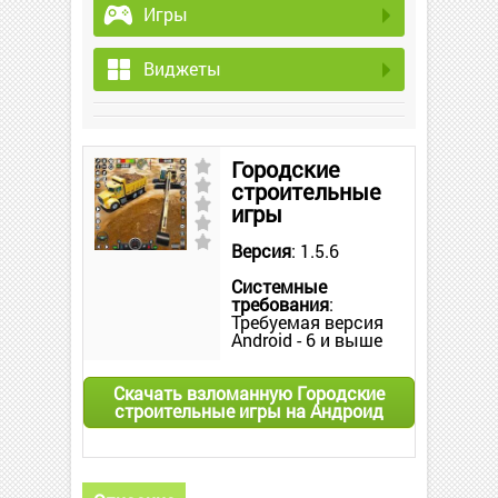
Игры
Виджеты
Городские
строительные
игры
Версия
: 1.5.6
Системные
требования
:
Требуемая версия
Android - 6 и выше
Скачать взломанную Городские
строительные игры на Андроид