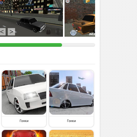
Гонки
Гонки