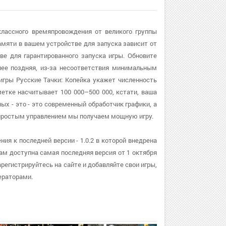
классного времяпровождения от великого группы
яти в вашем устройстве для запуска зависит от
ве для гарантированного запуска игры. Обновите
олее поздняя, из-за несоответствия минимальным
игры Русские Тачки: Копейка укажет численность
метке насчитывает 100 000–500 000, кстати, ваша
ых - это - это современный обработчик графики, а
простым управлением мы получаем мощную игру.
ия к последней версии - 1.0.2 в которой внедрена
ам доступна самая последняя версия от 1 октября
арегистрируйтесь на сайте и добавляйте свои игры,
ераторами.