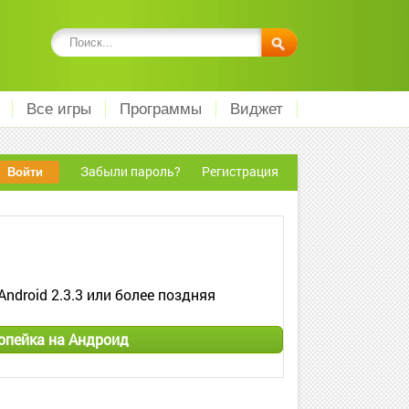
Все игры
Программы
Виджет
Забыли пароль?
Регистрация
Android 2.3.3 или более поздняя
опейка на Андроид