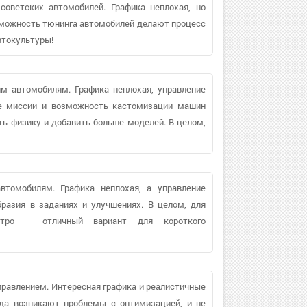
советских автомобилей. Графика неплохая, но
зможность тюнинга автомобилей делают процесс
втокультуры!
им автомобилям. Графика неплохая, управление
ые миссии и возможность кастомизации машин
ь физику и добавить больше моделей. В целом,
втомобилям. Графика неплохая, а управление
разия в заданиях и улучшениях. В целом, для
етро – отличный вариант для короткого
правлением. Интересная графика и реалистичные
гда возникают проблемы с оптимизацией, и не