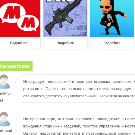
Подробнее
Подробнее
Подробнее
Комментарии
Игра радует ностальгией и простым игровым процессом.
ретро-авто. Графика не на высоте, но атмосфера порадует.
asd-ry-
становится достаточно увлекательным. Несмотря на некото
54
Интересная игра, которая позволяет насладиться атмос
вождения старинных моделей, простое управление и ност
artacadem
Однако, недостаток контента и повторяющиеся миссии 