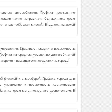
льными автомобилями. Графика простая, но
-машин точно понравится. Однако, некоторые
ки и разнообразия миссий. В целом, неплохой
 управления. Красивые локации и возможность
Графика на среднем уровне, но для любителей
ти время и насладиться поездками по городу!
ой физикой и атмосферой. Графика хороша для
ое управление и возможность кастомизации
аги, которые могут испортить удовольствие. В