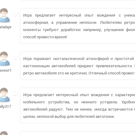
Игра предлагает интересный опыт вождения с уника
атмосферная, а управление неплохое. Любителям ретро
arialapril78
моменты требуют доработки: например, улучшение физи
способ провести время!
Игра поражает ностальгической атмосферой и простотой
кастомизации автомобилей придают привлекательности. 
awest1490
ретро автомобиля это не критично. Отличный способ провес
Игра предлагает интересный опыт вождения с характерн
мобильного устройства, но немного устарела. Удобн
ally317
автомобилей радуют. Тем не менее, иногда встречаются б
целом, неплохой выбор для любителей автогонок.