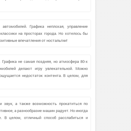
автомобилей. Графика неплохая, управление
классики на просторах города. Но хотелось бы
озитивные впечатления от ностальгии!
 Графика не самая поздняя, но атмосфера 80-х
томобилей делают игру увлекательной. Можно
 ощущается недостаток контента. В целом, для
 и звук, а также возможность прокатиться по
вное, а разнообразие машин радует. Но иногда
е. В целом, отличный способ расслабиться и