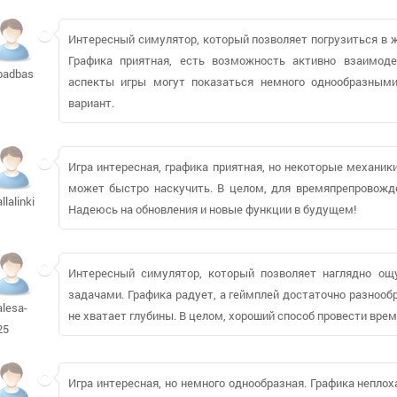
Интересный симулятор, который позволяет погрузиться в 
Графика приятная, есть возможность активно взаимод
badbass89396
аспекты игры могут показаться немного однообразным
вариант.
Игра интересная, графика приятная, но некоторые механик
может быстро наскучить. В целом, для времяпрепровожден
allalinkin
Надеюсь на обновления и новые функции в будущем!
Интересный симулятор, который позволяет наглядно о
задачами. Графика радует, а геймплей достаточно разнооб
alesa-
не хватает глубины. В целом, хороший способ провести вре
25
Игра интересная, но немного однообразная. Графика непл