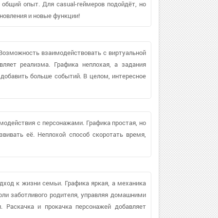
общий опыт. Для casual-геймеров подойдёт, но
новления и новые функции!
Возможность взаимодействовать с виртуальной
ляет реализма. Графика неплохая, а задания
добавить больше событий. В целом, интересное
одействия с персонажами. Графика простая, но
вивать её. Неплохой способ скоротать время,
ход к жизни семьи. Графика яркая, а механика
оли заботливого родителя, управляя домашними
. Раскачка и прокачка персонажей добавляет