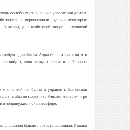
жизнь семейных отношений и управления домом.
ействовать с персонажами. Однако некоторые
и. В целом, для любителей жанра — неплохой
и требуют доработки. Задания повторяются, что
ия сойдет, если не ждать чего-то особенного.
щутить семейные будни и управлять бытовыми
разен, чтобы не наскучить. Однако местами игре
мя в непринужденной атмосфере.
охая, а задания бывают захватывающими. Однако