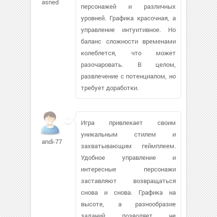
asned
персонажей и различных
уровней. Графика красочная, а
управление интуитивное. Но
баланс сложности временами
колеблется, что может
разочаровать. В целом,
развлечение с потенциалом, но
требует доработки.
Игра привлекает своим
уникальным стилем и
andi-77
захватывающим геймплеем.
Удобное управление и
интересные персонажи
заставляют возвращаться
снова и снова. Графика на
высоте, а разнообразие
заданий позволяет не