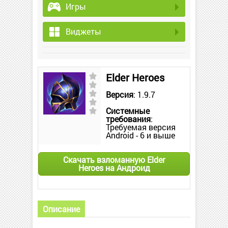
Игры
Виджеты
Elder Heroes
Версия
: 1.9.7
Системные
требования
:
Требуемая версия
Android - 6 и выше
Скачать взломанную Elder
Heroes на Андроид
Описание