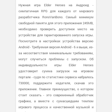
Нужная игра Elder Heroes на Андроид -
симпатичная RPG для каждого от мирового
разработчика RonoVanBono. Самый минимум
свободной памяти для этого приложения 245MB,
необходимо проверить доступное место на
устройстве для гарантированного запуска игры.
Посмотрите в настройках устройства версию
Android - Требуемая версия Android - 6 и выше, из-
за несоответствия минимальным требованиям,
могут случиться проблемы с запуском. Об
индивидуальности игры Elder Heroes
удостоверит сумма загрузок на игровом
портале - судя по статистике сервиса набралось
730000, поддержите издателя, скачав это
приложение. Главное преимущество, о котором
стоит сказать - это современный обработчик
графики, а вместе с сумасшедшим темпом
игрового процесса и качественной музыкой и