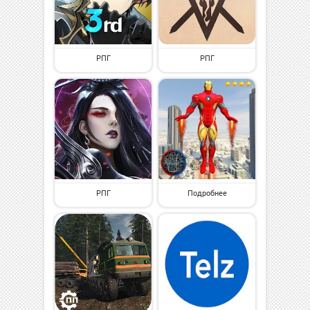
РПГ
РПГ
РПГ
Подробнее