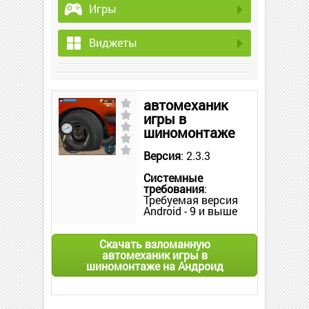
Игры
Виджеты
автомеханик
игры в
шиномонтаже
Версия
: 2.3.3
Системные
требования
:
Требуемая версия
Android - 9 и выше
Скачать взломанную
автомеханик игры в
шиномонтаже на Андроид