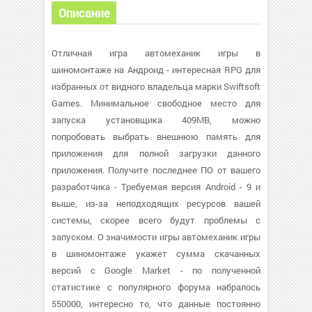
Описание
Отличная игра автомеханик игры в
шиномонтаже на Андроид - интересная RPG для
избранных от видного владельца марки Swiftsoft
Games. Минимальное свободное место для
запуска установщика 409MB, можно
попробовать выбрать внешнюю память для
приложения для полной загрузки данного
приложения. Получите последнее ПО от вашего
разработчика - Требуемая версия Android - 9 и
выше, из-за неподходящих ресурсов вашей
системы, скорее всего будут проблемы с
запуском. О значимости игры автомеханик игры
в шиномонтаже укажет сумма скачанных
версий с Google Market - по полученной
статистике с популярного форума набралось
550000, интересно то, что данные постоянно