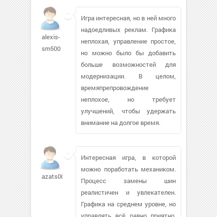
Игра интересная, но в ней много
надоедливых реклам. Графика
alexis-
неплохая, управление простое,
sm500
но можно было бы добавить
больше возможностей для
модернизации. В целом,
времяпрепровождение
неплохое, но требует
улучшений, чтобы удержать
внимание на долгое время.
Интересная игра, в которой
можно поработать механиком.
azats007632
Процесс замены шин
реалистичен и увлекателен.
Графика на среднем уровне, но
управлять всё равно приятно.