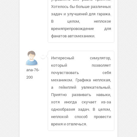
Хотелось бы больше различных
задач и улучшений для гаража.
В целом, неплохое
времяпрепровождение для
фанатов автомеханики.
Интересный симулятор,
который позволяет
ana-76-
почувствовать себя
200
механиком. Графика неплохая,
а геймплей увлекательный.
Приятно развивать навыки,
хотя иногда скучает из-за
однообразия задач. В целом,
неплохой способ провести
время и отвлечься.