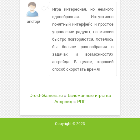
Игра интересная, но немного
однообразная. Интуитивно
andropus249
понятный интерфейс и простое
управление радуют, но миссии
быстро повторяются. Хотелось
бы больше разнообразия в
задачах и возможностях
апгрейда. В целом, хороший
способ скоротать время!
Droid-Gamers.ru
»
Взломанные игры на
Андроид
»
РПГ
Copyright © 2023