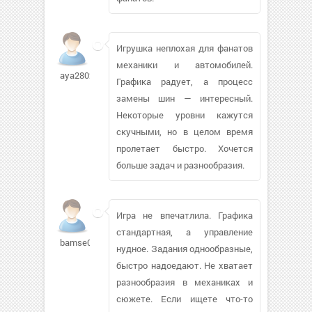
Игрушка неплохая для фанатов
механики и автомобилей.
aya2802976
Графика радует, а процесс
замены шин — интересный.
Некоторые уровни кажутся
скучными, но в целом время
пролетает быстро. Хочется
больше задач и разнообразия.
Игра не впечатлила. Графика
стандартная, а управление
bamse011
нудное. Задания однообразные,
быстро надоедают. Не хватает
разнообразия в механиках и
сюжете. Если ищете что-то