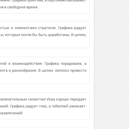
я в свободное время.
стью и элементами стратегии. Графика радует
ты, которые могли бы быть доработаны. В целом,
гий и взаимодействия. Графика порадовала, а
нта и разнообразия. В целом, неплохо провести
увлекательным сюжетом! Игра хорошо передает
ний. Графика радует глаз, а геймплей увлекает.
развлечений!