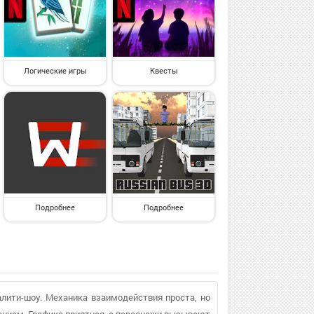
Логические игры
Квесты
Подробнее
Подробнее
алити-шоу. Механика взаимодействия проста, но
нием. Графика приятная, а персонажи вызывают