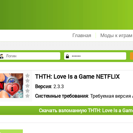
Главная
Моды к играм
THTH: Love Is a Game NETFLIX
Версия
: 2.3.3
Системные требования
: Требуемая версия 
Скачать взломанную THTH: Love Is a Gam