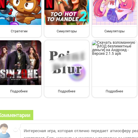
Стратегии
Симуляторы
Симуляторы
Подробнее
Подробнее
Подробнее
Комментарии
Интересная игра, которая отлично передает атмосферу ре
затягивает. Есть моменты с юмором и постоянным напряже