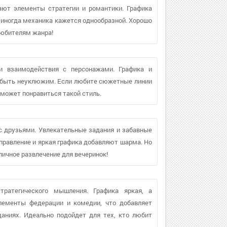
ают элементы стратегии и романтики. Графика
о иногда механика кажется однообразной. Хорошо
любителям жанра!
 и взаимодействия с персонажами. Графика и
т быть неуклюжим. Если любите сюжетные линии
 может понравиться такой стиль.
с друзьями. Увлекательные задания и забавные
равление и яркая графика добавляют шарма. Но
личное развлечение для вечеринок!
тратегического мышления. Графика яркая, а
лементы федерации и комедии, что добавляет
даниях. Идеально подойдет для тех, кто любит