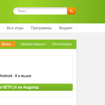
Все игры
Программы
Виджет
Забыли пароль?
Регистрация
Android - 8 и выше
e NETFLIX на Андроид