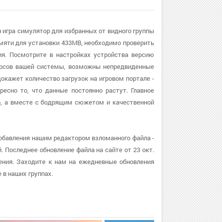
я игра симулятор для избранных от видного группы
амяти для установки 433MB, необходимо проверить
ия. Посмотрите в настройках устройства версию
есурсов вашей системы, возможны непредвиденные
окажет количество загрузок на игровом портале -
есно то, что данные постоянно растут. Главное
о, а вместе с бодрящим сюжетом и качественной
добавления нашим редактором взломанного файла -
. Последнее обновление файла на сайте от 23 окт.
ения. Заходите к нам на ежедневные обновления
 в наших группах.