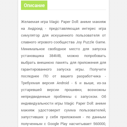
Описание
Желаемая игра Magic Paper Doll: аниме макияж
на Андроид - представляющая интерес игра
симулятор для искушенного пользователя от
славного игрового сообщества Joy Puzzle Game.
Минимальное свободное место для запуска
установщика 384MB, можно попробовать
выбрать внешнюю память для приложения для
гарантированного запуска игры. Получите
последнее ПО от вашего разработчика -
Требуемая версия Android - 6 и выше, из-за
устаревшей версии прошивки, возможны
непредвиденные проблемы с запуском. Об
индивидуальности игры Magic Paper Doll: аниме
макияж удостоверит сумма пользователей,
запустивших у себя приложения - по данным
полученным с Google Play насчитывает 560000,