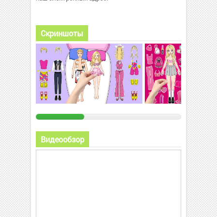
Скриншоты
Видеообзор