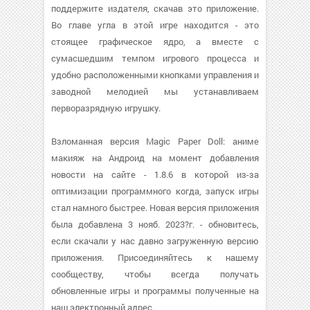
поддержите издателя, скачав это приложение.
Во главе угла в этой игре находится - это
стоящее графическое ядро, а вместе с
сумасшедшим темпом игрового процесса и
удобно расположенными кнопками управления и
заводной мелодией мы устанавливаем
перворазрядную игрушку.
Взломанная версия Magic Paper Doll: аниме
макияж на Андроид на момент добавления
новости на сайте - 1.8.6 в которой из-за
оптимизации программного когда, запуск игры
стал намного быстрее. Новая версия приложения
была добавлена 3 нояб. 2023?г. - обновитесь,
если скачали у нас давно загруженную версию
приложения. Присоединяйтесь к нашему
сообществу, чтобы всегда получать
обновленные игры и программы полученные на
наш электронный адрес.