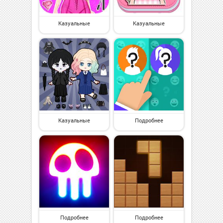
Казуальные
Казуальные
Казуальные
Подробнее
Подробнее
Подробнее