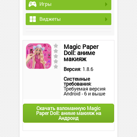
Игры
Виджеты
Magic Paper
Doll: аниме
макияж
Версия
: 1.8.6
Системные
требования
:
Требуемая версия
Android - 6 и выше
Скачать взломанную Magic
Paper Doll: аниме макияж на
Андроид