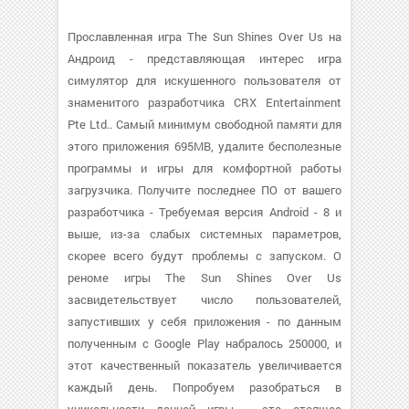
Прославленная игра The Sun Shines Over Us на
Андроид - представляющая интерес игра
симулятор для искушенного пользователя от
знаменитого разработчика CRX Entertainment
Pte Ltd.. Самый минимум свободной памяти для
этого приложения 695MB, удалите бесполезные
программы и игры для комфортной работы
загрузчика. Получите последнее ПО от вашего
разработчика - Требуемая версия Android - 8 и
выше, из-за слабых системных параметров,
скорее всего будут проблемы с запуском. О
реноме игры The Sun Shines Over Us
засвидетельствует число пользователей,
запустивших у себя приложения - по данным
полученным с Google Play набралось 250000, и
этот качественный показатель увеличивается
каждый день. Попробуем разобраться в