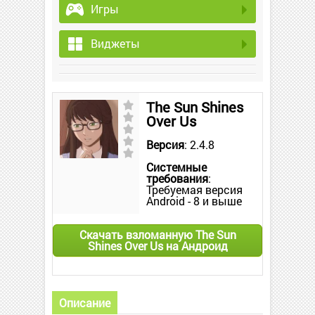
Игры
Виджеты
The Sun Shines
Over Us
Версия
: 2.4.8
Системные
требования
:
Требуемая версия
Android - 8 и выше
Скачать взломанную The Sun
Shines Over Us на Андроид
Описание