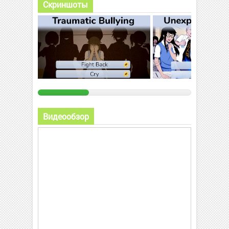
Скриншоты
Видеообзор