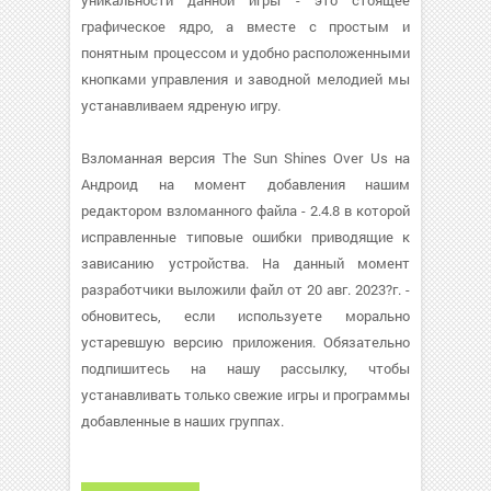
уникальности данной игры - это стоящее
графическое ядро, а вместе с простым и
понятным процессом и удобно расположенными
кнопками управления и заводной мелодией мы
устанавливаем ядреную игру.
Взломанная версия The Sun Shines Over Us на
Андроид на момент добавления нашим
редактором взломанного файла - 2.4.8 в которой
исправленные типовые ошибки приводящие к
зависанию устройства. На данный момент
разработчики выложили файл от 20 авг. 2023?г. -
обновитесь, если используете морально
устаревшую версию приложения. Обязательно
подпишитесь на нашу рассылку, чтобы
устанавливать только свежие игры и программы
добавленные в наших группах.