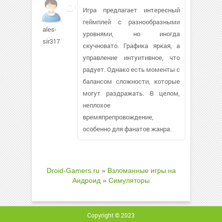
Игра предлагает интересный
геймплей с разнообразными
ales-
уровнями, но иногда
sir317
скучновато. Графика яркая, а
управление интуитивное, что
радует. Однако есть моменты с
балансом сложности, которые
могут раздражать. В целом,
неплохое
времяпрепровождение,
особенно для фанатов жанра.
Droid-Gamers.ru
»
Взломанные игры на
Андроид
»
Симуляторы
Copyright © 2023