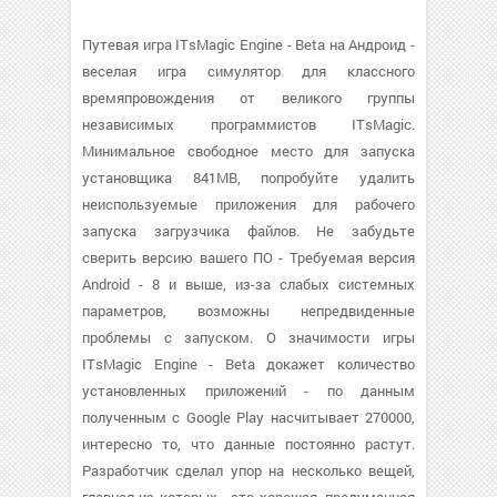
Путевая игра ITsMagic Engine - Beta на Андроид -
веселая игра симулятор для классного
времяпровождения от великого группы
независимых программистов ITsMagic.
Минимальное свободное место для запуска
установщика 841MB, попробуйте удалить
неиспользуемые приложения для рабочего
запуска загрузчика файлов. Не забудьте
сверить версию вашего ПО - Требуемая версия
Android - 8 и выше, из-за слабых системных
параметров, возможны непредвиденные
проблемы с запуском. О значимости игры
ITsMagic Engine - Beta докажет количество
установленных приложений - по данным
полученным с Google Play насчитывает 270000,
интересно то, что данные постоянно растут.
Разработчик сделал упор на несколько вещей,