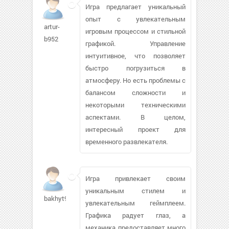
Игра предлагает уникальный
опыт с увлекательным
artur-
игровым процессом и стильной
b952
графикой. Управление
интуитивное, что позволяет
быстро погрузиться в
атмосферу. Но есть проблемы с
балансом сложности и
некоторыми техническими
аспектами. В целом,
интересный проект для
временного развлекателя.
Игра привлекает своим
уникальным стилем и
bakhyt963158
увлекательным геймплеем.
Графика радует глаз, а
механика предоставляет много