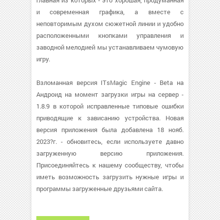
главная из которых - это хорошая, продуманная
и современная графика, а вместе с
неповторимым духом сюжетной линии и удобно
расположенными кнопками управления и
заводной мелодией мы устанавливаем чумовую
игру.
Взломанная версия ITsMagic Engine - Beta на
Андроид на момент загрузки игры на сервер -
1.8.9 в которой исправленные типовые ошибки
приводящие к зависанию устройства. Новая
версия приложения была добавлена 18 нояб.
2023?г. - обновитесь, если используете давно
загруженную версию приложения.
Присоединяйтесь к нашему сообществу, чтобы
иметь возможность загрузить нужные игры и
программы загруженные друзьями сайта.