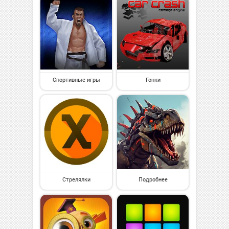
Спортивные игры
Гонки
Стрелялки
Подробнее