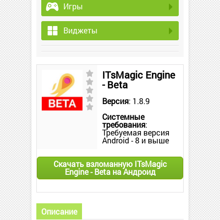
Игры
Виджеты
ITsMagic Engine
- Beta
Версия
: 1.8.9
Системные
требования
:
Требуемая версия
Android - 8 и выше
Скачать взломанную ITsMagic
Engine - Beta на Андроид
Описание