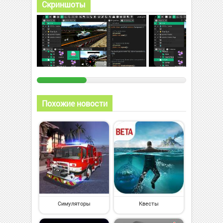
Скриншоты
Похожие новости
Симуляторы
Квесты