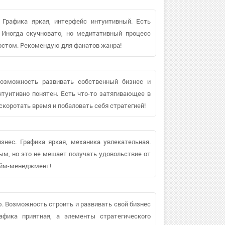
 Графика яркая, интерфейс интуитивный. Есть
 Иногда скучновато, но медитативный процесс
ростом. Рекомендую для фанатов жанра!
озможность развивать собственный бизнес и
нтуитивно понятен. Есть что-то затягивающее в
скоротать время и побаловать себя стратегией!
знес. Графика яркая, механика увлекательная.
м, но это не мешает получать удовольствие от
тайм-менеджмент!
. Возможность строить и развивать свой бизнес
афика приятная, а элементы стратегического