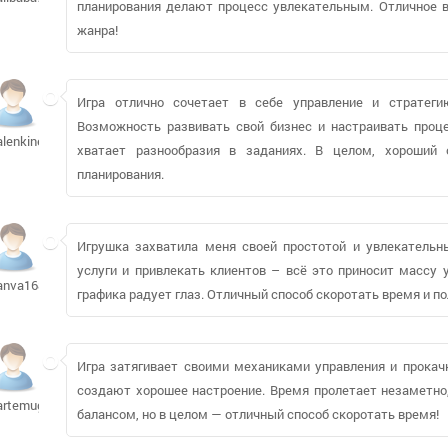
планирования делают процесс увлекательным. Отличное 
жанра!
Игра отлично сочетает в себе управление и стратегию
Возможность развивать свой бизнес и настраивать проце
alenkinet
хватает разнообразия в заданиях. В целом, хороший
планирования.
Игрушка захватила меня своей простотой и увлекательн
услуги и привлекать клиентов – всё это приносит массу 
anva168
графика радует глаз. Отличный способ скоротать время и по
Игра затягивает своими механиками управления и прокач
создают хорошее настроение. Время пролетает незаметно,
artemugatu876
балансом, но в целом — отличный способ скоротать время!