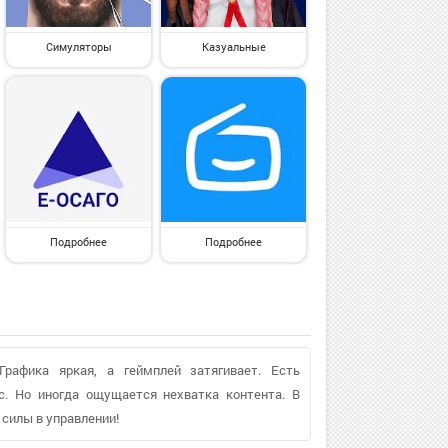
Симуляторы
Казуальные
Подробнее
Подробнее
Графика яркая, а геймплей затягивает. Есть
с. Но иногда ощущается нехватка контента. В
 силы в управлении!