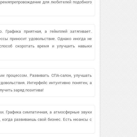
времяпрепровождение для любителей подобного
. Графика приятная, а геймплей затягивает.
ссы приносит удовольствие. Однако иногда не
 способ скоротать время и улучшить навыки
ым процессом. Развивать СПА-салон, улучшать
удовольствия. Интерфейс интуитивно понятен, а
лучить заряд позитива!
ки. Графика симпатичная, а атмосферные звуки
 когда развиваешь свой бизнес. Есть нюансы с