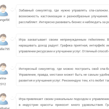
Забавный симулятор, где нужно управлять спа-салоном.
возможность кастомизации и разнообразные улучшения.
angel9804
расслабляет. Интересно развивать бизнес и наблюдать за 
Игра захватывает своим непринужденным геймплеем. В
наращивать доход радует. Графика приятная, интерфейс и
allie79512
управлении ресурсами и улучшении услуг. Отличный способ 
Интересный симулятор, где можно построить свой спа-би
Управление, правда, местами может быть не самым удобны
arina-
развития и улучшения услуг. Рекомендую тем, кто любит 
2312
Игра привлекает своим уникальным подходом к управлению
в индустрии красоты приносит много удовольствия. Гр
alibaba92897