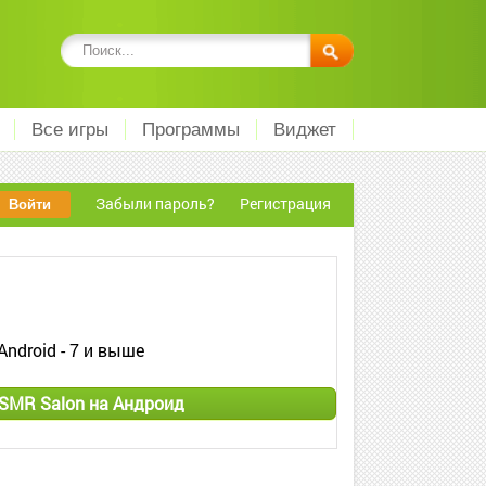
Все игры
Программы
Виджет
Забыли пароль?
Регистрация
Android - 7 и выше
ASMR Salon на Андроид