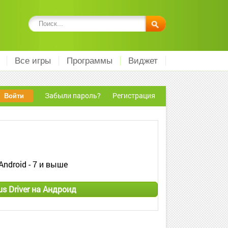
Все игры
Программы
Виджет
Забыли пароль?
Регистрация
Android - 7 и выше
us Driver на Андроид