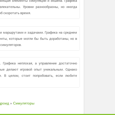
вмещая элементы симуляции и экшена. Графика
влекательны. Уровни разнообразны, но иногда
об скоротать время.
и маршрутами и задачами. Графика на среднем
енты, которые могли бы быть доработаны, но в
 симуляторов.
 Графика неплохая, а управление достаточно
орые делают игровой опыт уникальным. Однако
е. В целом, стоит попробовать, если любите
дроид
»
Симуляторы