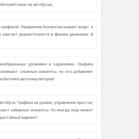
бителей гонок на автобусах.
графикой. Управление busами вызывает азарт, а
е хватает реалистичности в физике движения. В
знообразными уровнями и заданиями. Графика
 возникают сложные моменты, но это добавляет
любителей автосимуляторов!
тобуса. Графика на уровне, управление простое,
икают забавные моменты. Но иногда игра может
 достойный вариант!