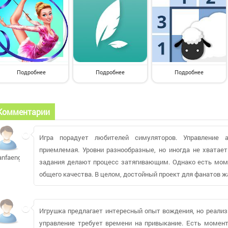
Подробнее
Подробнее
Подробнее
Комментарии
Игра порадует любителей симуляторов. Управление а
приемлемая. Уровни разнообразные, но иногда не хватае
anfaenger
задания делают процесс затягивающим. Однако есть мо
общего качества. В целом, достойный проект для фанатов ж
Игрушка предлагает интересный опыт вождения, но реализ
управление требует времени на привыкание. Есть момен