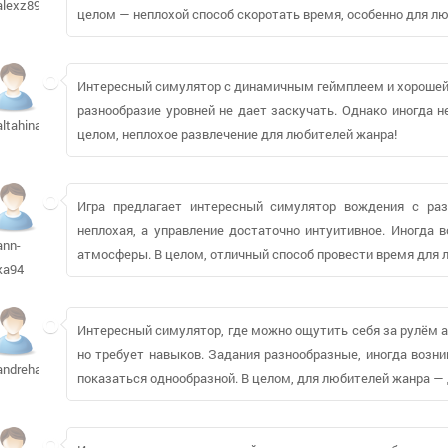
alexz89
целом — неплохой способ скоротать время, особенно для лю
Интересный симулятор с динамичным геймплеем и хорошей 
разнообразие уровней не дает заскучать. Однако иногда н
altahina
целом, неплохое развлечение для любителей жанра!
Игра предлагает интересный симулятор вождения с ра
неплохая, а управление достаточно интуитивное. Иногда
ann-
атмосферы. В целом, отличный способ провести время для 
ka94
Интересный симулятор, где можно ощутить себя за рулём ав
но требует навыков. Задания разнообразные, иногда возн
andrehan473
показаться однообразной. В целом, для любителей жанра —