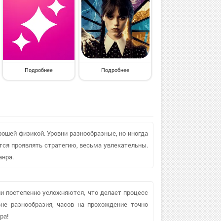
Подробнее
Подробнее
рошей физикой. Уровни разнообразные, но иногда
ся проявлять стратегию, весьма увлекательны.
анра.
ни постепенно усложняются, что делает процесс
не разнообразия, часов на прохождение точно
ра!