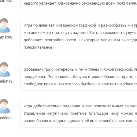
barmalei20903
надолго увлекает. Однозначно рекомендую всем любителям
Игра привлекает интересной графикой и разнообразными у
механики могут затянуть надолго. Есть возможность улучш
amat08
добавляет реиграбельности. Некоторые элементы выглядя
положительное.
Забавная игра с интересным геймплеем и яркой графикой. У
продуманы. Понравились бонусы и разнообразные враги, 
anion1984214
свободное время, но хотелось бы больше контента и обновле
Игра действительно подарила много положительных эмоций!
Управление интуитивно понятное, благодаря чему можно л
asslans369
разнообразные задания делают её интересной на протяжени