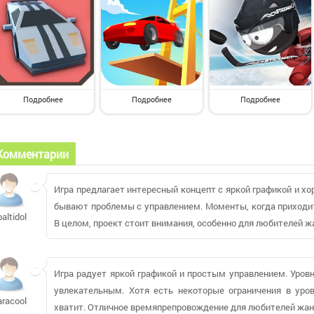
Подробнее
Подробнее
Подробнее
Комментарии
Игра предлагает интересный концепт с яркой графикой и хо
бывают проблемы с управлением. Моменты, когда приходит
baltidolls154
В целом, проект стоит внимания, особенно для любителей ж
Игра радует яркой графикой и простым управлением. Уров
увлекательным. Хотя есть некоторые ограничения в уров
aracool86645
хватит. Отличное времяпрепровождение для любителей жан