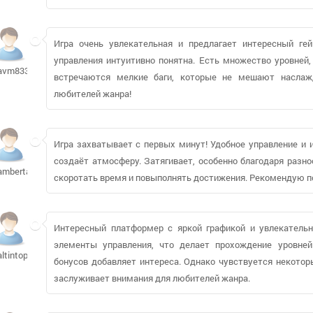
Игра очень увлекательная и предлагает интересный ге
управления интуитивно понятна. Есть множество уровней,
avm83362
встречаются мелкие баги, которые не мешают наслаж
любителей жанра!
Игра захватывает с первых минут! Удобное управление и 
создаёт атмосферу. Затягивает, особенно благодаря разн
ambertami
скоротать время и повыполнять достижения. Рекомендую п
Интересный платформер с яркой графикой и увлекатель
элементы управления, что делает прохождение уровней
altintop09270
бонусов добавляет интереса. Однако чувствуется некотор
заслуживает внимания для любителей жанра.