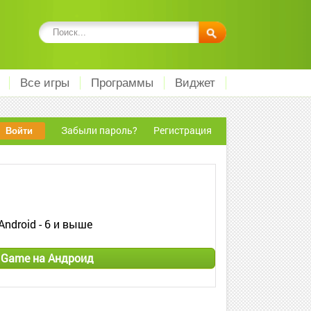
Все игры
Программы
Виджет
Забыли пароль?
Регистрация
Android - 6 и выше
 Game на Андроид