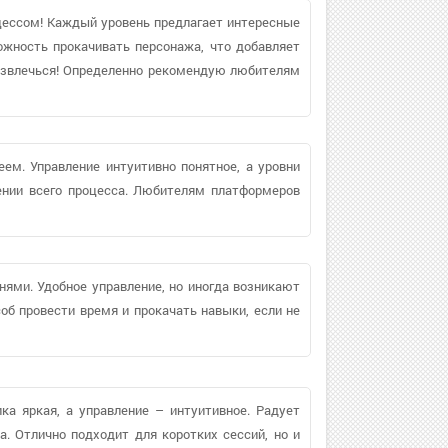
цессом! Каждый уровень предлагает интересные
ожность прокачивать персонажа, что добавляет
развлечься! Определенно рекомендую любителям
ем. Управление интуитивно понятное, а уровни
ении всего процесса. Любителям платформеров
нями. Удобное управление, но иногда возникают
об провести время и прокачать навыки, если не
ика яркая, а управление – интуитивное. Радует
. Отлично подходит для коротких сессий, но и