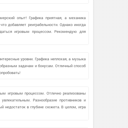
ймерский опыт! Графика приятная, а механика
 что добавляет реиграбельности. Однако иногда
даться игровым процессом. Рекомендую для
интересные уровни. Графика неплохая, а музыка
ообразным задачам и бонусам. Отличный способ
опробовать!
ным игровым процессом. Отлично реализованы
 увлекательным. Разнообразие противников и
ый недостаток в глубине сюжета. В целом, игра