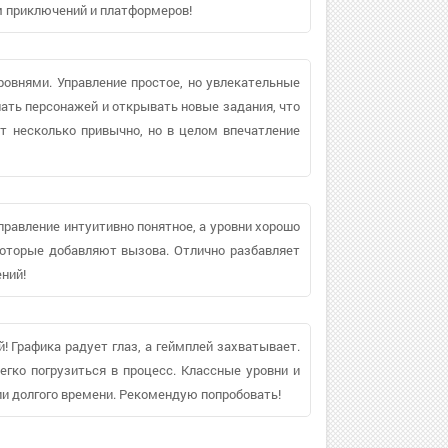
 приключений и платформеров!
ровнями. Управление простое, но увлекательные
ать персонажей и открывать новые задания, что
т несколько привычно, но в целом впечатление
правление интуитивно понятное, а уровни хорошо
которые добавляют вызова. Отлично разбавляет
ний!
 Графика радует глаз, а геймплей захватывает.
егко погрузиться в процесс. Классные уровни и
и долгого времени. Рекомендую попробовать!