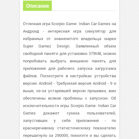
Описание
Отличная игра Scorpio Game- Indian Car Games на
Андроид - интересная игра симулятор для
избранных от знаменитого владельца марки
Super Gamez Design. Заявленный объем
свободной памяти для установки 379MB, можно
попробовать выбрать внешнюю память для
приложения для рабочего запуска загрузчика
файлов. Посмотрите в настройках устройства
версию Android - Требуемая версия Android - 9 и
выше, из-за устаревшей версии прошивки, вам
обеспечены всякие проблемы с запуском. Об
исключительности игры Scorpio Game- Indian Car
Games докажет сумма пользователей,
запустивших у себя приложения - по
красноречивому статистическому показателю
перешагнуло за 290000, помогите и вы сделать