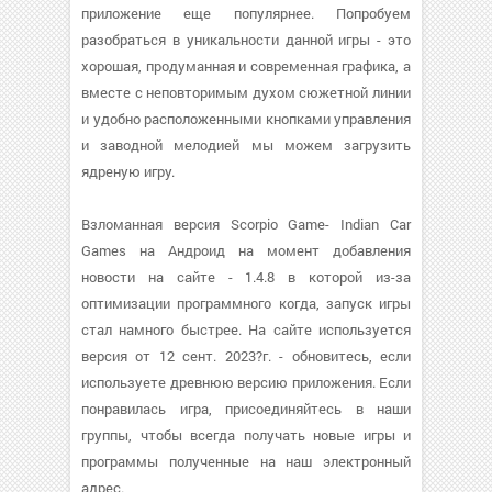
приложение еще популярнее. Попробуем
разобраться в уникальности данной игры - это
хорошая, продуманная и современная графика, а
вместе с неповторимым духом сюжетной линии
и удобно расположенными кнопками управления
и заводной мелодией мы можем загрузить
ядреную игру.
Взломанная версия Scorpio Game- Indian Car
Games на Андроид на момент добавления
новости на сайте - 1.4.8 в которой из-за
оптимизации программного когда, запуск игры
стал намного быстрее. На сайте используется
версия от 12 сент. 2023?г. - обновитесь, если
используете древнюю версию приложения. Если
понравилась игра, присоединяйтесь в наши
группы, чтобы всегда получать новые игры и
программы полученные на наш электронный
адрес.