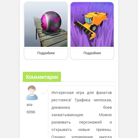
Подробнее
Подробнее
Комментарии
Интересная игра для фанатов
рестлинга! Графика неплохая,
ara-
динамика боев
6996
захватывающая. Можно
развивать персонажей и
открывать новые приемы.
Однако управление иногда