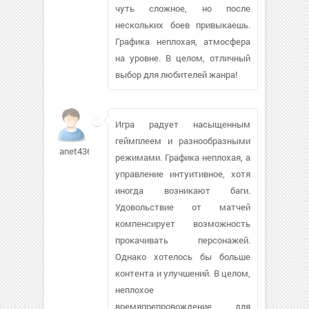
чуть сложное, но после
нескольких боев привыкаешь.
Графика неплохая, атмосфера
на уровне. В целом, отличный
выбор для любителей жанра!
Игра радует насыщенным
геймплеем и разнообразными
anet436319
режимами. Графика неплохая, а
управление интуитивное, хотя
иногда возникают баги.
Удовольствие от матчей
компенсирует возможность
прокачивать персонажей.
Однако хотелось бы больше
контента и улучшений. В целом,
неплохое
времяпрепровождение для