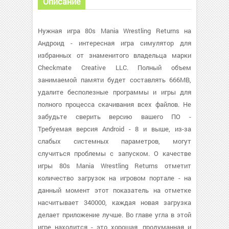
Описание
Нужная игра 80s Mania Wrestling Returns на
Андроид - интересная игра симулятор для
избранных от знаменитого владельца марки
Checkmate Creative LLC. Полный объем
занимаемой памяти будет составлять 666MB,
удалите бесполезные программы и игры для
полного процесса скачивания всех файлов. Не
забудьте сверить версию вашего ПО -
Требуемая версия Android - 8 и выше, из-за
слабых системных параметров, могут
случиться проблемы с запуском. О качестве
игры 80s Mania Wrestling Returns отметит
количество загрузок на игровом портале - на
данный момент этот показатель на отметке
насчитывает 340000, каждая новая загрузка
делает приложение лучше. Во главе угла в этой
игре находится - это хорошая, продуманная и