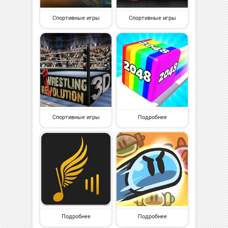
Спортивные игры
Спортивные игры
Спортивные игры
Подробнее
Подробнее
Подробнее