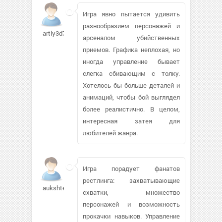
Игра явно пытается удивить
разнообразием персонажей и
artly3d774
арсеналом убийственных
приемов. Графика неплохая, но
иногда управление бывает
слегка сбивающим с толку.
Хотелось бы больше деталей и
анимаций, чтобы бой выглядел
более реалистично. В целом,
интересная затея для
любителей жанра.
Игра порадует фанатов
рестлинга: захватывающие
aukshteys
схватки, множество
персонажей и возможность
прокачки навыков. Управление