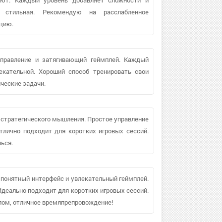
о стильная. Рекомендую на расслабленное
ицию.
управление и затягивающий геймплей. Каждый
екательной. Хороший способ тренировать свои
ческие задачи.
т стратегического мышления. Простое управление
лично подходит для коротких игровых сессий.
ься.
о понятный интерфейс и увлекательный геймплей.
Идеально подходит для коротких игровых сессий.
елом, отличное времяпрепровождение!