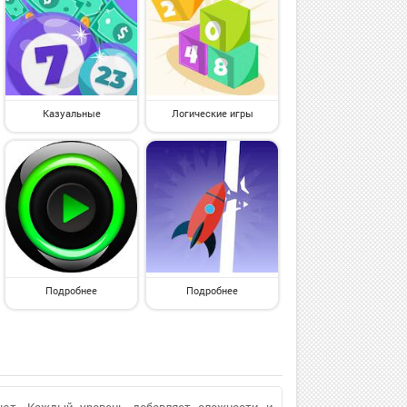
Казуальные
Логические игры
Подробнее
Подробнее
вают. Каждый уровень добавляет сложности и