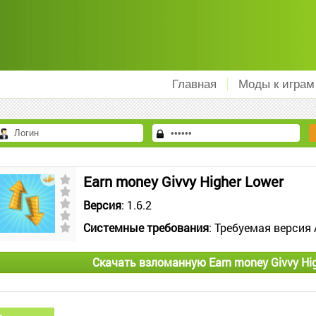
Главная
Моды к играм
Earn money Givvy Higher Lower
Версия
: 1.6.2
Системные требования
: Требуемая версия 
Скачать взломанную Earn money Givvy Hi