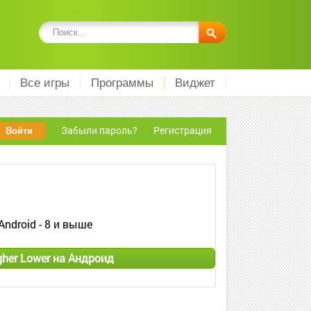
Все игры
Программы
Виджет
Забыли пароль?
Регистрация
Android - 8 и выше
gher Lower на Андроид