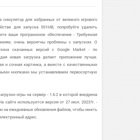
ра симулятор для избранных от великого игрового
йстве для запуска 551MB, попробуйте удалить
ите ваше программное обеспечение - Требуемая
ваниям, очень вероятны проблемы с запуском. О
сумма скачанных версий с Google Market - по
дая новая загрузка делает приложение лучше.
ая и сочная картинка, а вместе с качественными
бными кнопками мы устанавливаем первосортную
грузки игры на сервер - 1.6.2 в которой внедрена
 сайте используется версия от 27 июл. 2023?г. -
ам на ежедневные обновления файлов, чтобы иметь
электронный адрес.