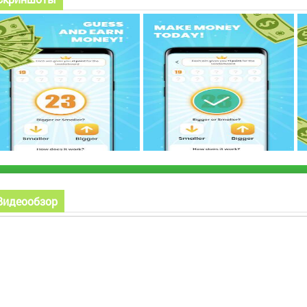
Видеообзор