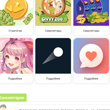
Стратегии
Симуляторы
Симуляторы
Подробнее
Подробнее
Подробнее
Комментарии
Интересная головоломка! Задатки простые, но затяги