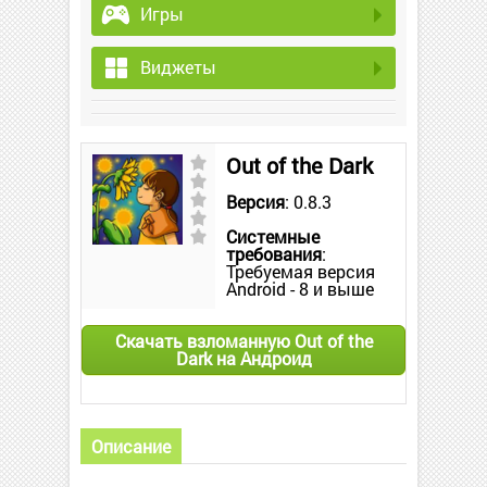
Игры
Виджеты
Out of the Dark
Версия
: 0.8.3
Системные
требования
:
Требуемая версия
Android - 8 и выше
Скачать взломанную Out of the
Dark на Андроид
Описание