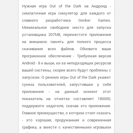
Нужная игра Out of the Dark на Андроид -
симпатичная игра симулятор для каждого от
славного разработчика Genkei Games.
Минимальное свободное место для запуска
установщика 207MB, переместите приложения
на внешнюю память для полного процесса
скачивания всех файлов. Обновите ваше
программное обеспечение - Требуемая версия
Android - 8 и выше, из-за неподходящих ресурсов
вашей системы, скорее всего будут проблемы с
запуском. О реноме игры Out of the Dark укажет
сумма пользователей, запустивших у себя
приложения - на данный момент этот
показатель на отметке составляет 180000,
поддержите издателя, скачав это приложение.
Главное преимущество, о котором стоит сказать
- это хорошая, продуманная и современная
графика, а вместе с качественными игровыми