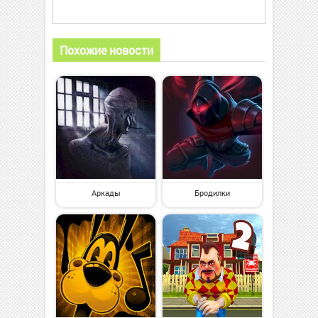
Похожие новости
Аркады
Бродилки