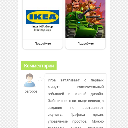
Подробнее
Подробнее
Комментарии
Игра затягивает с первых
минут! Увлекательный
baroboso
геймплей и милый дизайн.
Заботиться о питомце весело, а
задания не заставляют
скучать. Графика яркая,
управление простое. Можно
провести много времени,