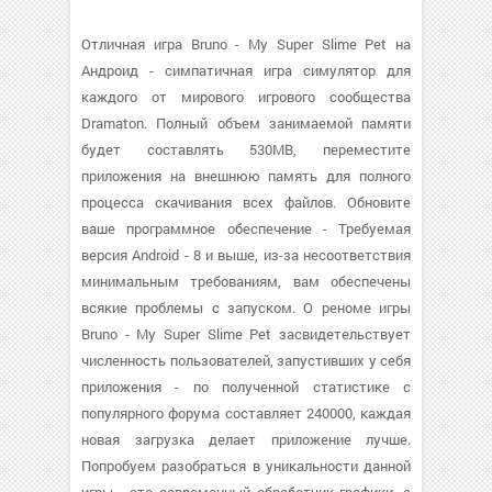
Отличная игра Bruno - My Super Slime Pet на
Андроид - симпатичная игра симулятор для
каждого от мирового игрового сообщества
Dramaton. Полный объем занимаемой памяти
будет составлять 530MB, переместите
приложения на внешнюю память для полного
процесса скачивания всех файлов. Обновите
ваше программное обеспечение - Требуемая
версия Android - 8 и выше, из-за несоответствия
минимальным требованиям, вам обеспечены
всякие проблемы с запуском. О реноме игры
Bruno - My Super Slime Pet засвидетельствует
численность пользователей, запустивших у себя
приложения - по полученной статистике с
популярного форума составляет 240000, каждая
новая загрузка делает приложение лучше.
Попробуем разобраться в уникальности данной