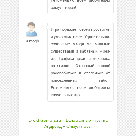
симуляторов!
Игра поражает своей простотой
и удовольствием! Удивительное
almoghraby703
сочетание ухода за милыми
существами и забавных мини-
игр. Графика яркая, а механика
затягивает. Отличный способ
расслабиться и отвлечься от
повседневных забот.
Рекомендую всем любителям
казуальных игр!
Droid-Gamers.ru
»
Взломанные игры на
Андроид
»
Симуляторы