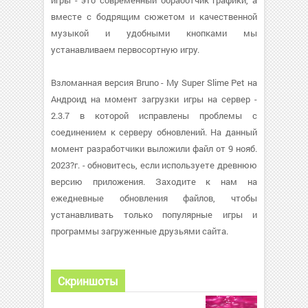
игры - это современный обработчик графики, а
вместе с бодрящим сюжетом и качественной
музыкой и удобными кнопками мы
устанавливаем первосортную игру.
Взломанная версия Bruno - My Super Slime Pet на
Андроид на момент загрузки игры на сервер -
2.3.7 в которой исправлены проблемы с
соединением к серверу обновлений. На данный
момент разработчики выложили файл от 9 нояб.
2023?г. - обновитесь, если используете древнюю
версию приложения. Заходите к нам на
ежедневные обновления файлов, чтобы
устанавливать только популярные игры и
программы загруженные друзьями сайта.
Скриншоты