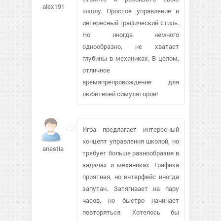
alex191065
школу. Простое управление и
интересный графический стиль.
Но иногда немного
однообразно, не хватает
глубины в механиках. В целом,
отличное
времяпрепровождение для
любителей симуляторов!
Игра предлагает интересный
концепт управления школой, но
anastiav
требует больше разнообразия в
задачах и механиках. Графика
приятная, но интерфейс иногда
запутан. Затягивает на пару
часов, но быстро начинает
повторяться. Хотелось бы