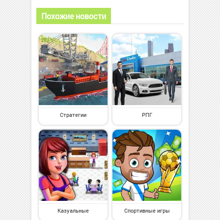
Похожие новости
Стратегии
РПГ
Казуальные
Спортивные игры