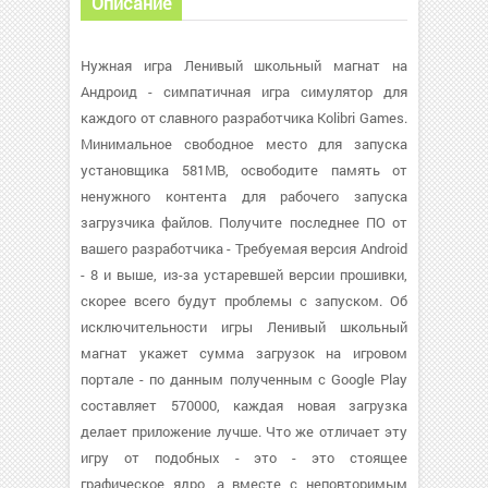
Описание
Нужная игра Ленивый школьный магнат на
Андроид - симпатичная игра симулятор для
каждого от славного разработчика Kolibri Games.
Минимальное свободное место для запуска
установщика 581MB, освободите память от
ненужного контента для рабочего запуска
загрузчика файлов. Получите последнее ПО от
вашего разработчика - Требуемая версия Android
- 8 и выше, из-за устаревшей версии прошивки,
скорее всего будут проблемы с запуском. Об
исключительности игры Ленивый школьный
магнат укажет сумма загрузок на игровом
портале - по данным полученным с Google Play
составляет 570000, каждая новая загрузка
делает приложение лучше. Что же отличает эту
игру от подобных - это - это стоящее
графическое ядро, а вместе с неповторимым