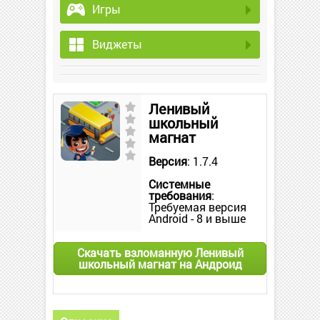
Игры
Виджеты
Ленивый
школьный
магнат
Версия
: 1.7.4
Системные
требования
:
Требуемая версия
Android - 8 и выше
Скачать взломанную Ленивый
школьный магнат на Андроид