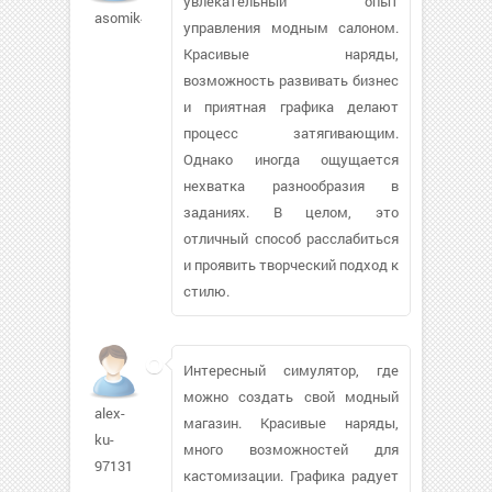
увлекательный опыт
asomik439
управления модным салоном.
Красивые наряды,
возможность развивать бизнес
и приятная графика делают
процесс затягивающим.
Однако иногда ощущается
нехватка разнообразия в
заданиях. В целом, это
отличный способ расслабиться
и проявить творческий подход к
стилю.
Интересный симулятор, где
можно создать свой модный
alex-
магазин. Красивые наряды,
ku-
много возможностей для
97131
кастомизации. Графика радует