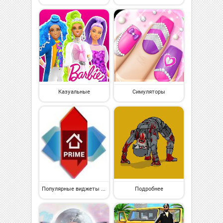
Казуальные
Симуляторы
Популярные виджеты на Андроид
Подробнее