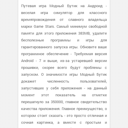
Путевая игра Модный Бутик на Андроид -
веселая игра симулятор для классного
времяпровождения от славного владельца
марки Game Stars. Самый минимум свободной
памяти для этого приложения 383MB, удалите
бесполезные программы и игры для
гарантированного запуска игры. Обновите ваше
программное обеспечение - Требуемая версия
Android - 7 и выше, из-за устаревшей версии
прошивки, скорее всего будут проблемы с
запуском. О значимости игры Модный Бутик
докажет численность пользователей,
запустивших у себя приложения - на данный
момент этот показатель на отметке
перешагнуло за 350000, главное свидетельство
качества приложения. Главное преимущество, о
котором стоит сказать - это просто отличная и
сочная картинка, а вместе с простым и