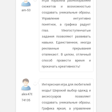
Игра поразила разнообразием
сюжетов и возможностью
am-53
создавать уникальные образы.
Управление интуитивно
понятное, а графика радует
глаз. Многоступенчатые
задания позволяют развивать
навыки. Единственное, иногда
рекламные прерывания
отвлекают. В целом, отличный
способ провести время и
прокачать креативность!
Интересная игра для любителей
моды! Широкий выбор одежд и
alex478-
аксессуаров позволяет
74135
создавать уникальные образы.
Графика яркая, а управление