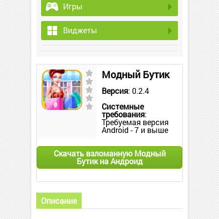
Игры
Виджеты
Модный Бутик
Версия
: 0.2.4
Системные
требования
:
Требуемая версия
Android - 7 и выше
Скачать взломанную Модный
Бутик на Андроид
Описание