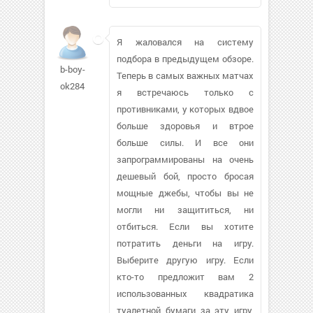
Я жаловался на систему
подбора в предыдущем обзоре.
b-boy-
Теперь в самых важных матчах
ok284
я встречаюсь только с
противниками, у которых вдвое
больше здоровья и втрое
больше силы. И все они
запрограммированы на очень
дешевый бой, просто бросая
мощные джебы, чтобы вы не
могли ни защититься, ни
отбиться. Если вы хотите
потратить деньги на игру.
Выберите другую игру. Если
кто-то предложит вам 2
использованных квадратика
туалетной бумаги за эту игру,