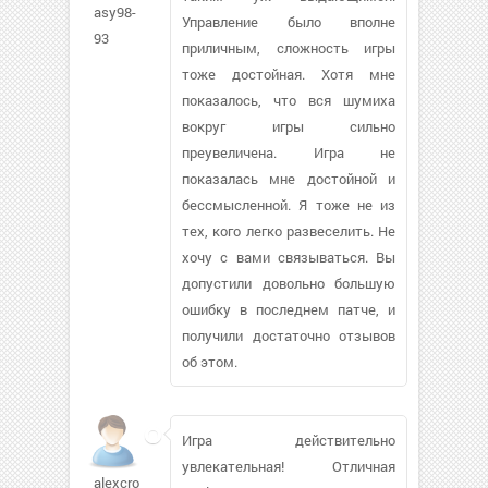
asy98-
Управление было вполне
93
приличным, сложность игры
тоже достойная. Хотя мне
показалось, что вся шумиха
вокруг игры сильно
преувеличена. Игра не
показалась мне достойной и
бессмысленной. Я тоже не из
тех, кого легко развеселить. Не
хочу с вами связываться. Вы
допустили довольно большую
ошибку в последнем патче, и
получили достаточно отзывов
об этом.
Игра действительно
увлекательная! Отличная
alexcroix