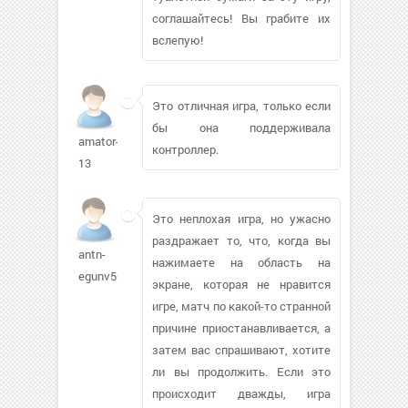
соглашайтесь! Вы грабите их
вслепую!
Это отличная игра, только если
бы она поддерживала
amator-
контроллер.
13
Это неплохая игра, но ужасно
раздражает то, что, когда вы
antn-
нажимаете на область на
egunv566
экране, которая не нравится
игре, матч по какой-то странной
причине приостанавливается, а
затем вас спрашивают, хотите
ли вы продолжить. Если это
происходит дважды, игра