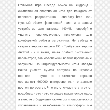
Отличная игра Звезда Бокса на Андроид -
симпатичная спортивная игра для каждого от
великого разработчика FourThirtyThree Inc..
Нужный объем физической памяти в вашем
устройстве для запуска 149MB, попробуйте
удалить неиспользуемые приложения для
комфортной работы загрузчика. Не забудьте
сверить версию вашего ПО - Требуемая версия
Android - 9 и выше, из-за слабых системных
параметров, вам обеспечены всякие проблемы с
запуском. Об индивидуальности игры Звезда
Бокса укажет сумма загрузок на игровом
портале - судя по статистике сервиса
составляет 660000, интересно то, что данные
постоянно растут. Что же отличает эту игру от
подобных - это - это стоящее графическое ядро,
а вместе с бодрящим сюжетом и классическим
управлением и незабываемой атмосферой мы