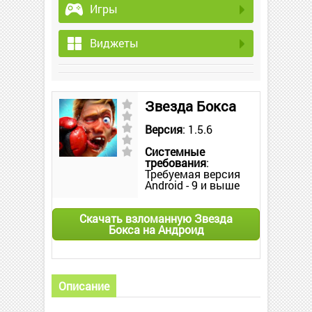
Игры
Виджеты
Звезда Бокса
Версия
: 1.5.6
Системные
требования
:
Требуемая версия
Android - 9 и выше
Скачать взломанную Звезда
Бокса на Андроид
Описание