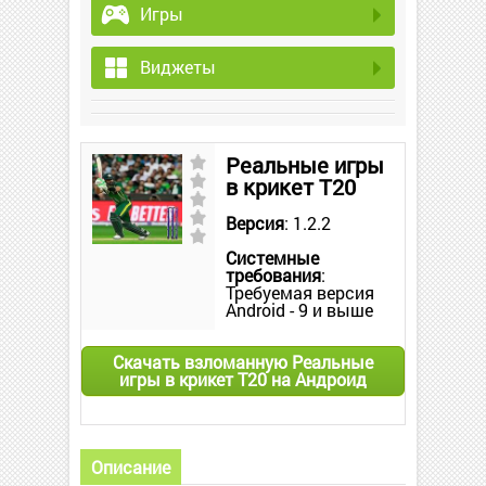
Игры
Виджеты
Реальные игры
в крикет T20
Версия
: 1.2.2
Системные
требования
:
Требуемая версия
Android - 9 и выше
Скачать взломанную Реальные
игры в крикет T20 на Андроид
Описание