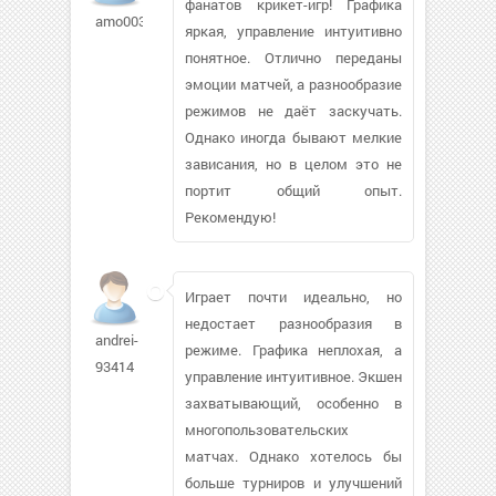
фанатов крикет-игр! Графика
amo003
яркая, управление интуитивно
понятное. Отлично переданы
эмоции матчей, а разнообразие
режимов не даёт заскучать.
Однако иногда бывают мелкие
зависания, но в целом это не
портит общий опыт.
Рекомендую!
Играет почти идеально, но
недостает разнообразия в
andrei-
режиме. Графика неплохая, а
93414
управление интуитивное. Экшен
захватывающий, особенно в
многопользовательских
матчах. Однако хотелось бы
больше турниров и улучшений