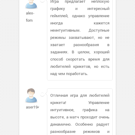
Игра предлагает неплохую
графику и интересный
alex-
геймплей, однако управление
fom
иногда кажется
неинтуитивным. Доступные
режимы захватывают, но не
хватает разнообразия в
заданиях. В целом, хороший
способ скоротать время для
любителей крикетов, но есть
над чем поработать.
Отличная игра для любителей
крикета! Управление
aser1946739
интуитивное, графика на
высоте, а матч проходит очень
динамично. Особенно радует
разнообразие режимов и