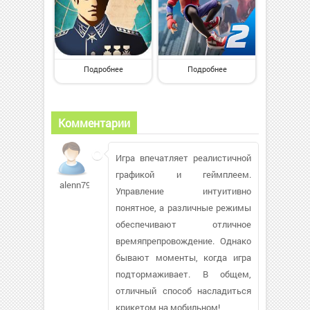
Подробнее
Подробнее
Комментарии
Игра впечатляет реалистичной
графикой и геймплеем.
alenn79113
Управление интуитивно
понятное, а различные режимы
обеспечивают отличное
времяпрепровождение. Однако
бывают моменты, когда игра
подтормаживает. В общем,
отличный способ насладиться
крикетом на мобильном!