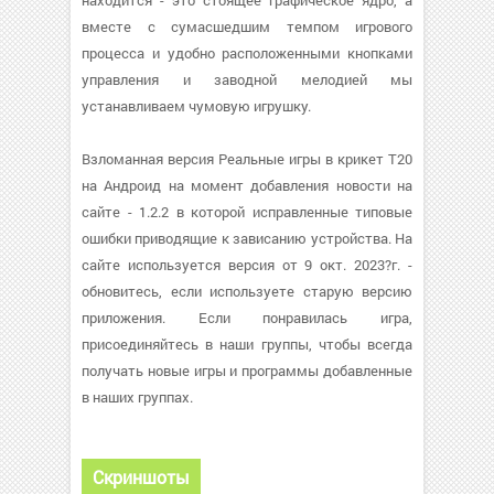
находится - это стоящее графическое ядро, а
вместе с сумасшедшим темпом игрового
процесса и удобно расположенными кнопками
управления и заводной мелодией мы
устанавливаем чумовую игрушку.
Взломанная версия Реальные игры в крикет T20
на Андроид на момент добавления новости на
сайте - 1.2.2 в которой исправленные типовые
ошибки приводящие к зависанию устройства. На
сайте используется версия от 9 окт. 2023?г. -
обновитесь, если используете старую версию
приложения. Если понравилась игра,
присоединяйтесь в наши группы, чтобы всегда
получать новые игры и программы добавленные
в наших группах.
Скриншоты