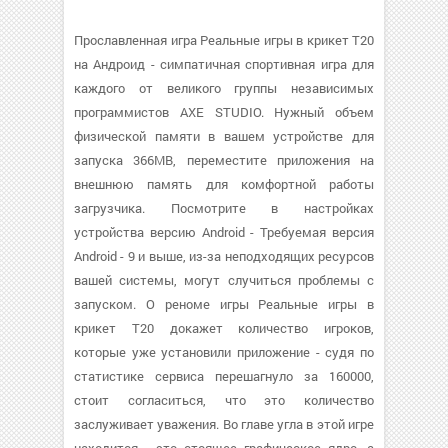
Прославленная игра Реальные игры в крикет T20
на Андроид - симпатичная спортивная игра для
каждого от великого группы независимых
программистов AXE STUDIO. Нужный объем
физической памяти в вашем устройстве для
запуска 366MB, переместите приложения на
внешнюю память для комфортной работы
загрузчика. Посмотрите в настройках
устройства версию Android - Требуемая версия
Android - 9 и выше, из-за неподходящих ресурсов
вашей системы, могут случиться проблемы с
запуском. О реноме игры Реальные игры в
крикет T20 докажет количество игроков,
которые уже установили приложение - судя по
статистике сервиса перешагнуло за 160000,
стоит согласиться, что это количество
заслуживает уважения. Во главе угла в этой игре