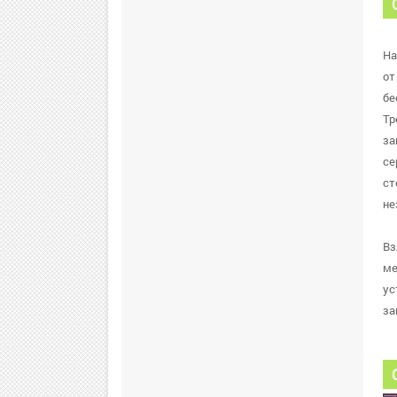
На
от
бе
Тр
за
се
ст
не
Вз
ме
ус
за