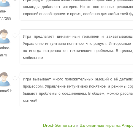
команды добавляет интерес. Но от постоянных рекламн
ana-
хороший способ провести время, особенно для любителей ф
777289
Игра предлагает динамичный геймплей и захватывающ
Управление интуитивно понятное, что радует. Интересные
anime-
но иногда встречаются технические проблемы. В целом
an73
мобильном.
Игра вызывает много положительных эмоций с её детали
процессом. Управление интуитивно понятное, а режимы со
anna9192
бывают проблемы с соединением. В общем, можно расслаб
матчей!
Droid-Gamers.ru
»
Взломанные игры на Андр