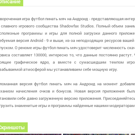
Описание
вороченная игра футбол пинать мяч на Андроид - представляющая интер
 славного игрового сообщества Shadowfax Studios. Полный объем зан
сполезные программы и игры для полной загрузки данного приложе
ебуемая версия Android - 9 и выше, из-за неподходящих ресурсов ваш
пуском. О реноме игры футбол пинать мяч удостоверит численность скача
рвиса составляет 130000, интересно то, что данные постоянно растут. 
оящее графическое ядро, а вместе с сумасшедшим темпом игров
забываемой атмосферой мы устанавливаем себе мощную игру.
ломанная версия футбол пинать мяч на Андроид на момент добавлен
ханизм начисления очков и бонусов. Новая версия приложения была 
тановили себе давно загруженную версию приложения. Присоединяйтес
грузить знаменитые игры и программы найденные нашими модераторам
Скриншоты