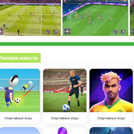
Похожие новости
Спортивные игры
Спортивные игры
Спортивные игры