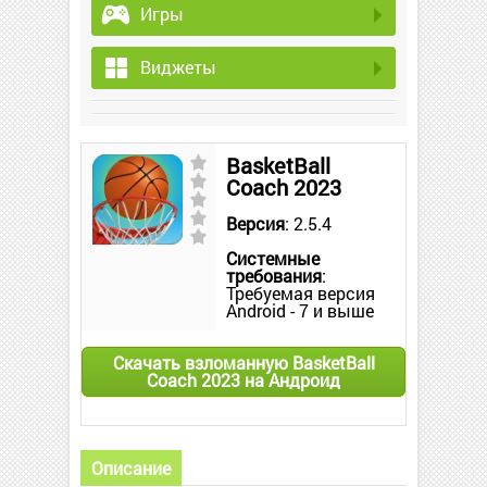
Игры
Виджеты
BasketBall
Coach 2023
Версия
: 2.5.4
Системные
требования
:
Требуемая версия
Android - 7 и выше
Скачать взломанную BasketBall
Coach 2023 на Андроид
Описание