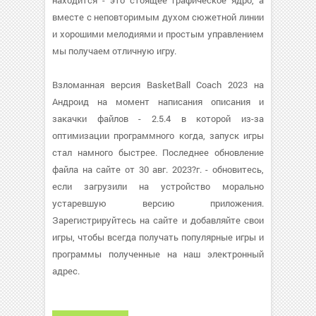
находится - это стоящее графическое ядро, а
вместе с неповторимым духом сюжетной линии
и хорошими мелодиями и простым управлением
мы получаем отличную игру.
Взломанная версия BasketBall Coach 2023 на
Андроид на момент написания описания и
закачки файлов - 2.5.4 в которой из-за
оптимизации программного когда, запуск игры
стал намного быстрее. Последнее обновление
файла на сайте от 30 авг. 2023?г. - обновитесь,
если загрузили на устройство морально
устаревшую версию приложения.
Зарегистрируйтесь на сайте и добавляйте свои
игры, чтобы всегда получать популярные игры и
программы полученные на наш электронный
адрес.