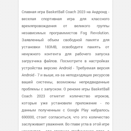
Славная игра BasketBall Coach 2023 на Андроид -
веселая спортивная игра для классного
времяпровождения от великого группы
независимых программистов Fog Revolution.
Заявленный объем свободной памяти для
установки 183MB, освободите память от
ненужного контента для рабочего запуска
загрузчика файлов. Посмотрите в настройках
устройства версию Android - Требуемая версия
Android - 7 и выше, из-за неподходящих ресурсов
вашей системы, возможны непредвиденные
проблемы с запуском. О реноме игры BasketBall
Coach 2023 отметит количество игроков,
которые уже установили приложение - по
данным полученным с Google Play набралось
690000, стоит согласиться, что это количество
заслуживает уважения. Во главе угла в этой игре