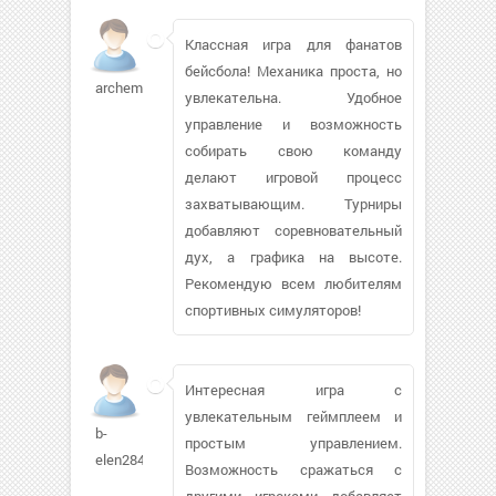
Классная игра для фанатов
бейсбола! Механика проста, но
archemka
увлекательна. Удобное
управление и возможность
собирать свою команду
делают игровой процесс
захватывающим. Турниры
добавляют соревновательный
дух, а графика на высоте.
Рекомендую всем любителям
спортивных симуляторов!
Интересная игра с
увлекательным геймплеем и
b-
простым управлением.
elen284
Возможность сражаться с
другими игроками добавляет