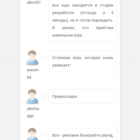
alex451176217
все еще находятся в стадии
разработки (отсюда и 4
звезды), но я готов подождать.
В целом, это приятная
маленькая игра.
Отличная игра, которая очень
увлекает!
aurum-
84
Превосходно
alesha-
ddd
Все - реклама Выиграйте раунд,