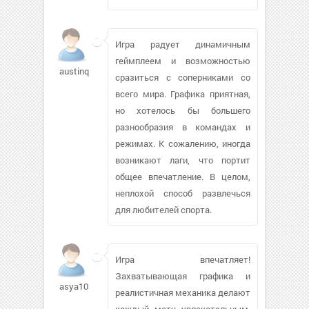
Игра радует динамичным
геймплеем и возможностью
austinqw
сразиться с соперниками со
всего мира. Графика приятная,
но хотелось бы большего
разнообразия в командах и
режимах. К сожалению, иногда
возникают лаги, что портит
общее впечатление. В целом,
неплохой способ развлечься
для любителей спорта.
Игра впечатляет!
Захватывающая графика и
asya103138
реалистичная механика делают
каждый матч увлекательным.