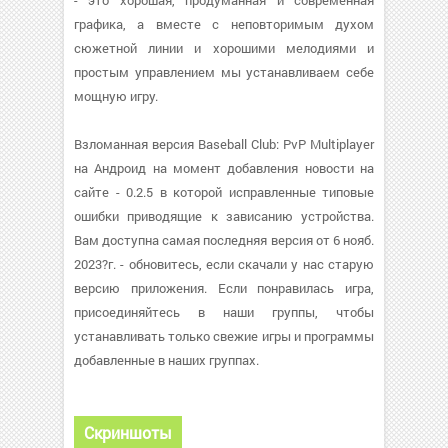
- это хорошая, продуманная и современная
графика, а вместе с неповторимым духом
сюжетной линии и хорошими мелодиями и
простым управлением мы устанавливаем себе
мощную игру.
Взломанная версия Baseball Club: PvP Multiplayer
на Андроид на момент добавления новости на
сайте - 0.2.5 в которой исправленные типовые
ошибки приводящие к зависанию устройства.
Вам доступна самая последняя версия от 6 нояб.
2023?г. - обновитесь, если скачали у нас старую
версию приложения. Если понравилась игра,
присоединяйтесь в наши группы, чтобы
устанавливать только свежие игры и программы
добавленные в наших группах.
Скриншоты