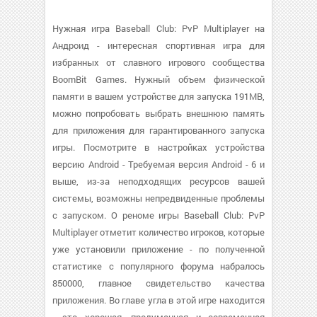
Нужная игра Baseball Club: PvP Multiplayer на
Андроид - интересная спортивная игра для
избранных от славного игрового сообщества
BoomBit Games. Нужный объем физической
памяти в вашем устройстве для запуска 191MB,
можно попробовать выбрать внешнюю память
для приложения для гарантированного запуска
игры. Посмотрите в настройках устройства
версию Android - Требуемая версия Android - 6 и
выше, из-за неподходящих ресурсов вашей
системы, возможны непредвиденные проблемы
с запуском. О реноме игры Baseball Club: PvP
Multiplayer отметит количество игроков, которые
уже установили приложение - по полученной
статистике с популярного форума набралось
850000, главное свидетельство качества
приложения. Во главе угла в этой игре находится