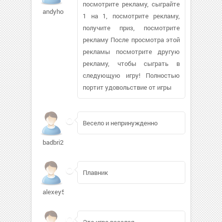
посмотрите рекламу, сыграйте
andyhorner
1 на 1, посмотрите рекламу,
получите приз, посмотрите
рекламу После просмотра этой
рекламы посмотрите другую
рекламу, чтобы сыграть в
следующую игру! Полностью
портит удовольствие от игры
Весело и непринужденно
badbri2k5552
Плавник
alexey510215
Эта игра веселая