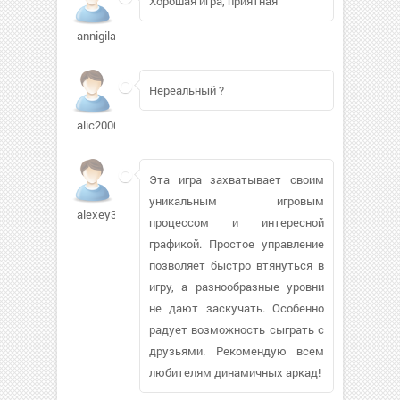
Хорошая игра, приятная
annigilat458
Нереальный ?
alic2000361
Эта игра захватывает своим
уникальным игровым
alexey3381259
процессом и интересной
графикой. Простое управление
позволяет быстро втянуться в
игру, а разнообразные уровни
не дают заскучать. Особенно
радует возможность сыграть с
друзьями. Рекомендую всем
любителям динамичных аркад!