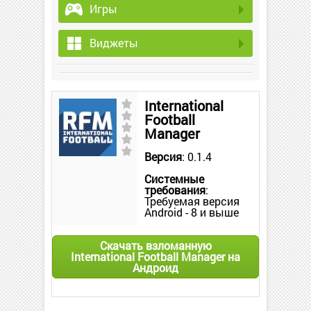
Игры
Виджеты
International
Football
Manager
Версия
: 0.1.4
Системные
требования
:
Требуемая версия
Android - 8 и выше
Скачать взломанную
International Football Manager на
Андроид