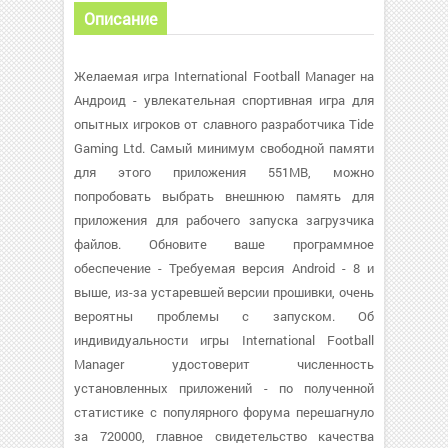
Описание
Желаемая игра International Football Manager на
Андроид - увлекательная спортивная игра для
опытных игроков от славного разработчика Tide
Gaming Ltd. Самый минимум свободной памяти
для этого приложения 551MB, можно
попробовать выбрать внешнюю память для
приложения для рабочего запуска загрузчика
файлов. Обновите ваше программное
обеспечение - Требуемая версия Android - 8 и
выше, из-за устаревшей версии прошивки, очень
вероятны проблемы с запуском. Об
индивидуальности игры International Football
Manager удостоверит численность
установленных приложений - по полученной
статистике с популярного форума перешагнуло
за 720000, главное свидетельство качества