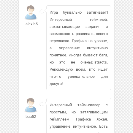
Игра буквально затягивает!
Интересный геймплей,
alexis550
захватывающие задания и
возможность развивать своего
персонажа. Графика на уровне,
а управление интуитивно
понятное. Иногда бывают баги,
но это не оченьDistracts.
Рекомендую всем, кто ищет
что-то увлекательное для
досуга!
Интересный тайм-киллер с
простым, но затягивающим
baa52
геймплеем. Графика яркая,
управление интуитивное. Есть