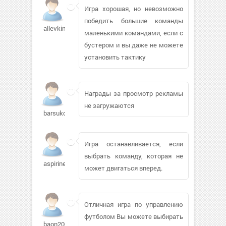
Игра хорошая, но невозможно
победить большие команды
allevkin
маленькими командами, если с
бустером и вы даже не можете
установить тактику
Награды за просмотр рекламы
не загружаются
barsukow68453
Игра останавливается, если
выбрать команду, которая не
aspirines244
может двигаться вперед.
Отличная игра по управлению
футболом Вы можете выбирать
baon2007172