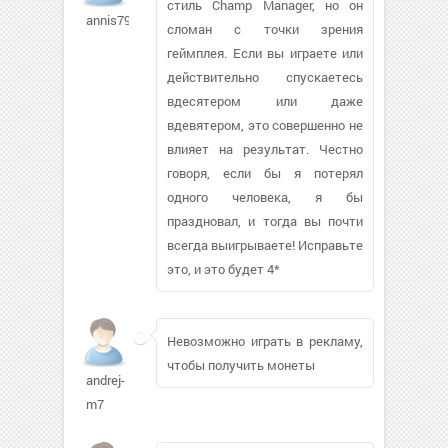
стиль Champ Manager, но он
annis79
сломан с точки зрения
геймплея. Если вы играете или
действительно спускаетесь
вдесятером или даже
вдевятером, это совершенно не
влияет на результат. Честно
говоря, если бы я потерял
одного человека, я бы
праздновал, и тогда вы почти
всегда выигрываете! Исправьте
это, и это будет 4*
Невозможно играть в рекламу,
чтобы получить монеты
andrej-
m7