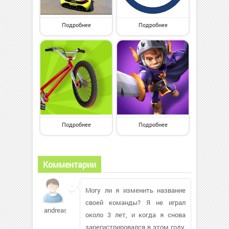
Подробнее
Подробнее
Подробнее
Подробнее
Комментарии
Могу ли я изменить название
своей команды? Я не играл
andreask790
около 3 лет, и когда я снова
зарегистрировался в этом году,