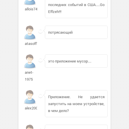
последних событий в США.....Go
allois74
Effzeh!!!
потрясающий
atasoff773
это приложение мусор....
anet-
1975
Приложение. Не удается
запустить на моем устройстве,
alex200897
в чем дело?