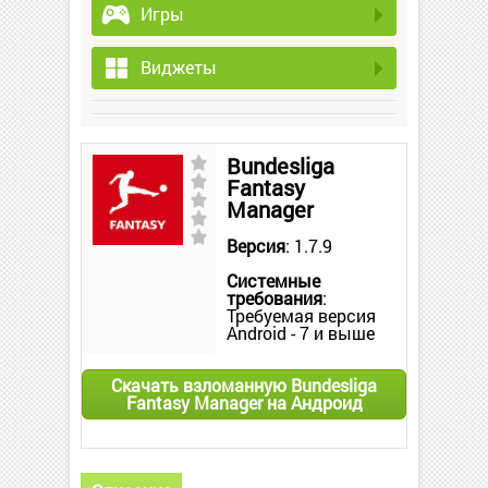
Игры
Виджеты
Bundesliga
Fantasy
Manager
Версия
: 1.7.9
Системные
требования
:
Требуемая версия
Android - 7 и выше
Скачать взломанную Bundesliga
Fantasy Manager на Андроид