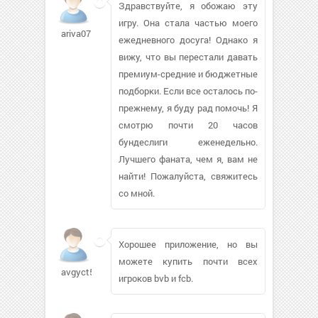
Здравствуйте, я обожаю эту
игру. Она стала частью моего
ariva07
ежедневного досуга! Однако я
вижу, что вы перестали давать
премиум-средние и бюджетные
подборки. Если все осталось по-
прежнему, я буду рад помочь! Я
смотрю почти 20 часов
бундеслиги еженедельно.
Лучшего фаната, чем я, вам не
найти! Пожалуйста, свяжитесь
со мной.
Хорошее приложение, но вы
можете купить почти всех
avgyct554
игроков bvb и fcb.