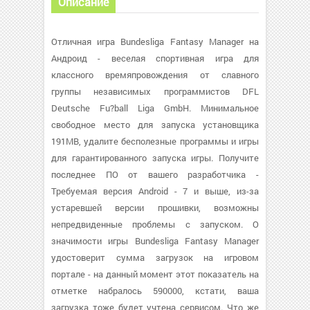
Описание
Отличная игра Bundesliga Fantasy Manager на
Андроид - веселая спортивная игра для
классного времяпровождения от славного
группы независимых программистов DFL
Deutsche Fu?ball Liga GmbH. Минимальное
свободное место для запуска установщика
191MB, удалите бесполезные программы и игры
для гарантированного запуска игры. Получите
последнее ПО от вашего разработчика -
Требуемая версия Android - 7 и выше, из-за
устаревшей версии прошивки, возможны
непредвиденные проблемы с запуском. О
значимости игры Bundesliga Fantasy Manager
удостоверит сумма загрузок на игровом
портале - на данный момент этот показатель на
отметке набралось 590000, кстати, ваша
загрузка тоже будет учтена сервисом. Что же