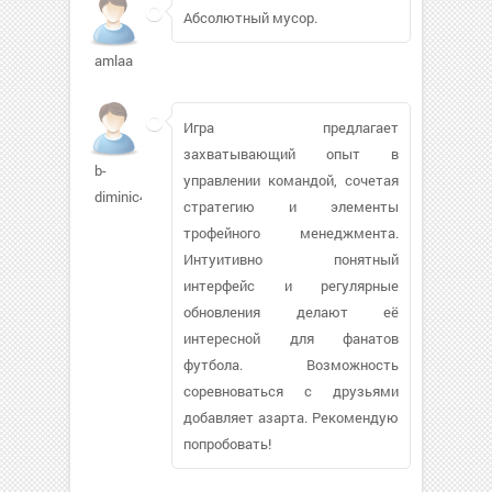
Абсолютный мусор.
amlaa
Игра предлагает
захватывающий опыт в
b-
управлении командой, сочетая
diminic472
стратегию и элементы
трофейного менеджмента.
Интуитивно понятный
интерфейс и регулярные
обновления делают её
интересной для фанатов
футбола. Возможность
соревноваться с друзьями
добавляет азарта. Рекомендую
попробовать!