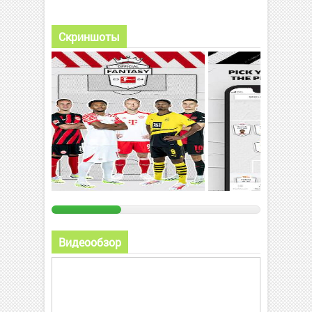
Скриншоты
Видеообзор