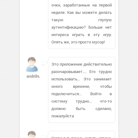
очки, заработанные на первой
неделе. Как вы можете делать
такую глупую
аутентификацию? Больше нет
интереса играть в эту игру.
Опять же, это просто мусор!
Это приложение действительно
разочаровывает.... Его трудно
andriihuba966
использовать... Это занимает
много времени, чтобы
подключиться... Войти в
систему трудно... что-то
должно быть сделано,
пожалуйста
Когда я пытаюсь купить игрока,