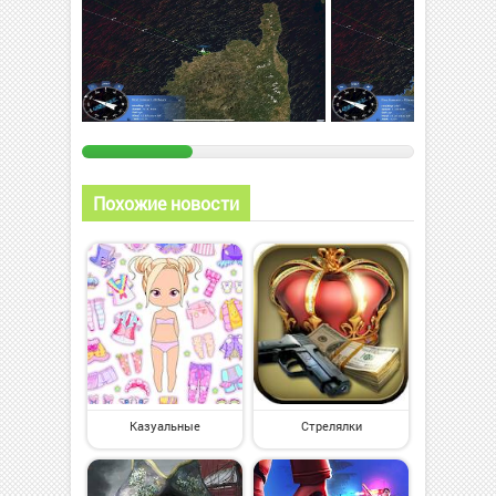
Похожие новости
Казуальные
Стрелялки