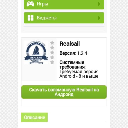
Игры
Виджеты
Realsail
Версия
: 1.2.4
Системные
требования
:
Требуемая версия
Android - 8 и выше
Скачать взломанную Realsail на
Андроид
Описание