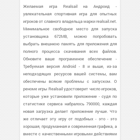
Желаемая игра Realsail на Андроид -
увлекательная спортивная игра для опытных
игроков от славного владельца марки realsail.net.
Минимальное свободное место для запуска
установщика 672MB, можно попробовать
выбрать внешнюю память для приложения для
полного процесса скачивания всех файлов.
Обновите ваше программное обеспечение -
Требуемая версия Android - 8 и выше, из-за
неподходящих ресурсов вашей системы, вам
обеспечены всякие проблемы с запуском. О
реноме игры Realsail удостоверит число игроков,
которые уже установили приложение - судя по
статистике сервиса набралось 790000, каждая
новая загрузка делает приложение лучше. Что
же отличает эту игру от подобных - это - это
хорошая, продуманная и современная графика, а
вместе с качественными игровыми действиями