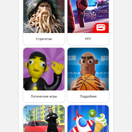
Стратегии
РПГ
Логические игры
Подробнее