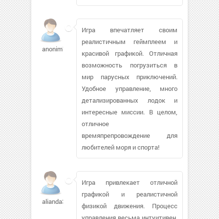
Игра впечатляет своим
реалистичным геймплеем и
anonim709661
красивой графикой. Отличная
возможность погрузиться в
мир парусных приключений.
Удобное управление, много
детализированных лодок и
интересные миссии. В целом,
отличное
времяпрепровождение для
любителей моря и спорта!
Игра привлекает отличной
графикой и реалистичной
alianda30
физикой движения. Процесс
управления весьма интуитивен,