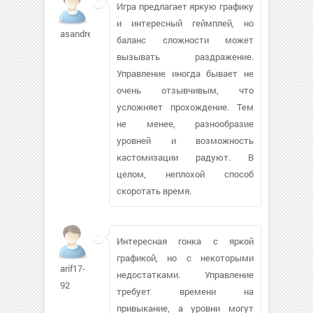
Игра предлагает яркую графику
и интересный геймплей, но
asandres274
баланс сложности может
вызывать раздражение.
Управление иногда бывает не
очень отзывчивым, что
усложняет прохождение. Тем
не менее, разнообразие
уровней и возможность
кастомизации радуют. В
целом, неплохой способ
скоротать время.
Интересная гонка с яркой
графикой, но с некоторыми
arif17-
недостатками. Управление
92
требует времени на
привыкание, а уровни могут