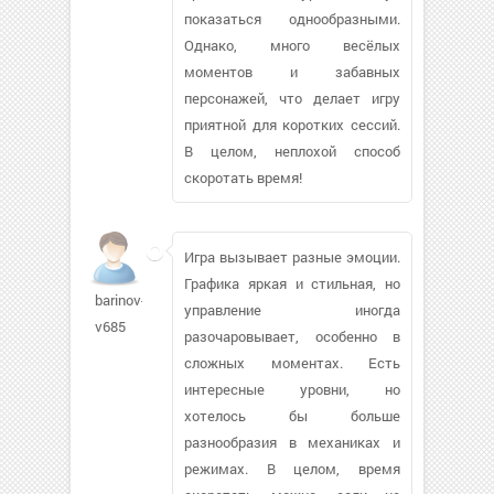
показаться однообразными.
Однако, много весёлых
моментов и забавных
персонажей, что делает игру
приятной для коротких сессий.
В целом, неплохой способ
скоротать время!
Игра вызывает разные эмоции.
Графика яркая и стильная, но
barinov-
управление иногда
v685
разочаровывает, особенно в
сложных моментах. Есть
интересные уровни, но
хотелось бы больше
разнообразия в механиках и
режимах. В целом, время