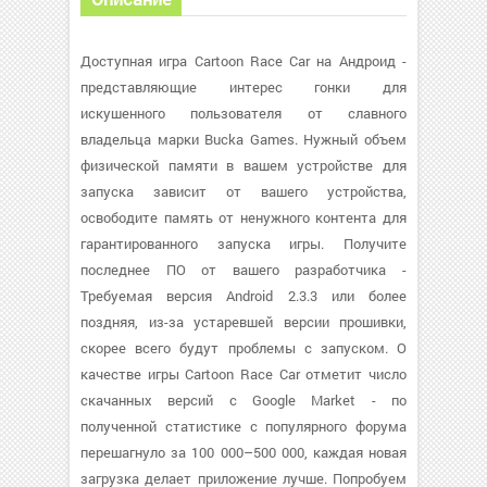
Доступная игра Cartoon Race Car на Андроид -
представляющие интерес гонки для
искушенного пользователя от славного
владельца марки Bucka Games. Нужный объем
физической памяти в вашем устройстве для
запуска зависит от вашего устройства,
освободите память от ненужного контента для
гарантированного запуска игры. Получите
последнее ПО от вашего разработчика -
Требуемая версия Android 2.3.3 или более
поздняя, из-за устаревшей версии прошивки,
скорее всего будут проблемы с запуском. О
качестве игры Cartoon Race Car отметит число
скачанных версий с Google Market - по
полученной статистике с популярного форума
перешагнуло за 100 000–500 000, каждая новая
загрузка делает приложение лучше. Попробуем