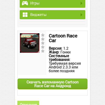
Игры
Виджеты
Cartoon Race
Car
Версия
: 1.2
Жанр
: Гонки
Системные
требования
:
Требуемая версия
Android 2.3.3 или
более поздняя
Скачать взломанную Cartoon
Race Car на Андроид
Описание