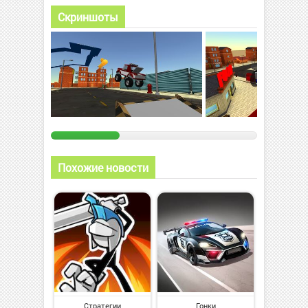
Скриншоты
Похожие новости
Стратегии
Гонки