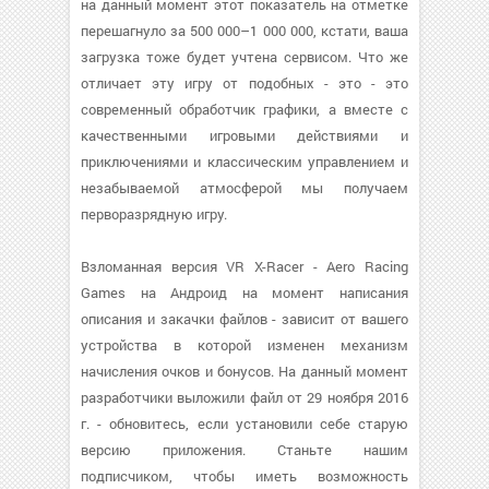
на данный момент этот показатель на отметке
перешагнуло за 500 000–1 000 000, кстати, ваша
загрузка тоже будет учтена сервисом. Что же
отличает эту игру от подобных - это - это
современный обработчик графики, а вместе с
качественными игровыми действиями и
приключениями и классическим управлением и
незабываемой атмосферой мы получаем
перворазрядную игру.
Взломанная версия VR X-Racer - Aero Racing
Games на Андроид на момент написания
описания и закачки файлов - зависит от вашего
устройства в которой изменен механизм
начисления очков и бонусов. На данный момент
разработчики выложили файл от 29 ноября 2016
г. - обновитесь, если установили себе старую
версию приложения. Станьте нашим
подписчиком, чтобы иметь возможность