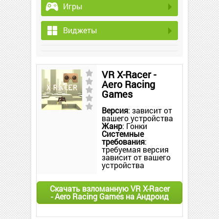
Игры
Виджеты
VR X-Racer -
Aero Racing
Games
Версия
: зависит от
вашего устройства
Жанр
: Гонки
Системные
требования
:
требуемая версия
зависит от вашего
устройства
Скачать взломанную VR X-Racer
- Aero Racing Games на Андроид