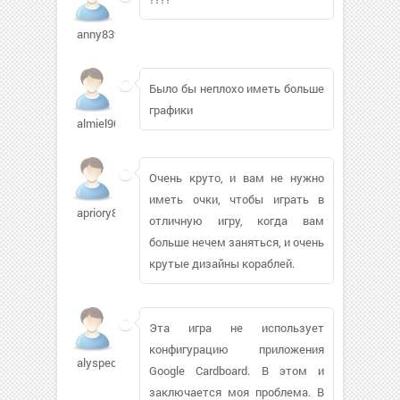
anny83996
Было бы неплохо иметь больше
графики
almiel903
Очень круто, и вам не нужно
иметь очки, чтобы играть в
apriory81391
отличную игру, когда вам
больше нечем заняться, и очень
крутые дизайны кораблей.
Эта игра не использует
конфигурацию приложения
alyspedt3981
Google Cardboard. В этом и
заключается моя проблема. В