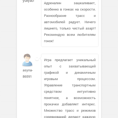
yuliya05
Адреналин зашкаливает,
особенно в гонках на скорости.
Разнообразие трасс и
автомобилей радует. Ничего
лишнего, только чистый азарт!
Рекомендую всем любителям
гонок!
Игра предлагает уникальный
опыт с захватывающей
asyna-
графикой и динамичным
86591
игровым процессом.
Управление транспортным
средством интуитивно
понятное, а возможность
прокачки добавляет интерес.
Множество трасс и режимов
соревнований делают каждую