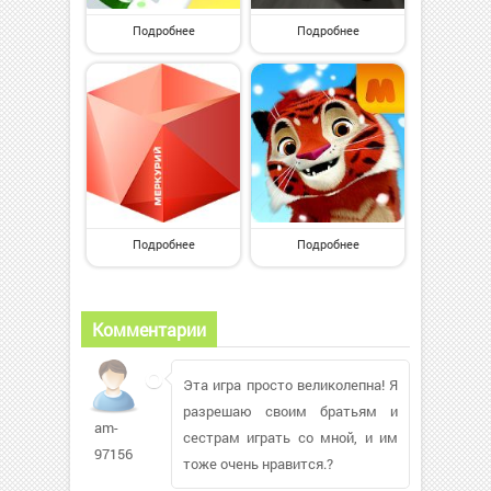
Подробнее
Подробнее
Подробнее
Подробнее
Комментарии
Эта игра просто великолепна! Я
разрешаю своим братьям и
am-
сестрам играть со мной, и им
97156
тоже очень нравится.?