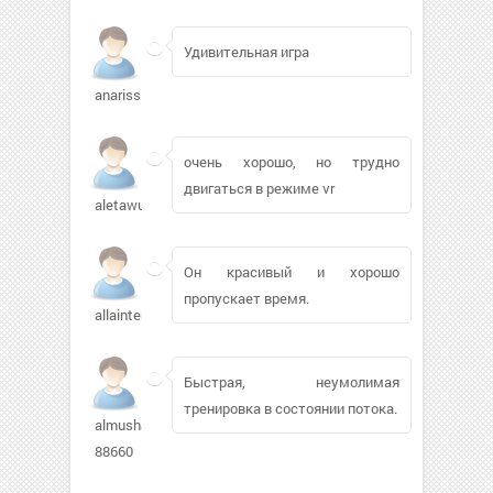
Удивительная игра
anarissimo
очень хорошо, но трудно
двигаться в режиме vr
aletawu28426
Он красивый и хорошо
пропускает время.
allainter
Быстрая, неумолимая
тренировка в состоянии потока.
almusha-
88660