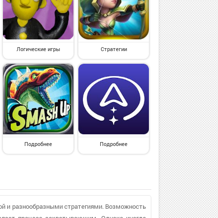
Логические игры
Стратегии
Подробнее
Подробнее
кой и разнообразными стратегиями. Возможность
елает процесс захватывающим. Однако иногда