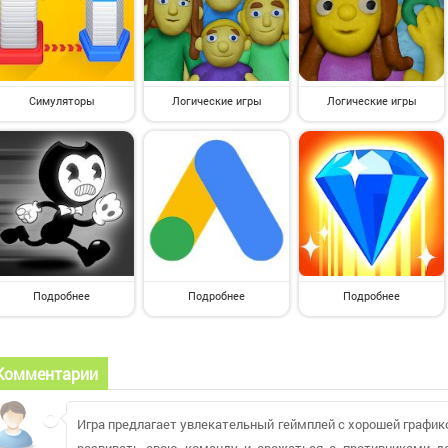
Симуляторы
Логические игры
Логические игры
Подробнее
Подробнее
Подробнее
Комментарии
Игра предлагает увлекательный геймплей с хорошей графи
развивать свою команду и сражаться с противниками д