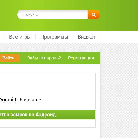
Все игры
Программы
Виджет
Забыли пароль?
Регистрация
Android - 8 и выше
итва замков на Андроид