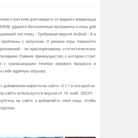
чная стратегия для каждого от видного владельца
59MB, удалите бесполезные программы и игры для
ционной системы - Требуемая версия Android - 8 и
т проблемы с запуском. О реноме игры Завоюйте
риложений - по красноречивому статистическому
пулярнее. Главное преимущество, о котором стоит
те с сумасшедшим темпом игрового процесса и
 себе ядреную игрушку.
обавления новости на сайте - 0.1.1 в которой из-
 сайте используется версия от 16 нояб. 2023?г. -
уйтесь на сайте и добавляйте свои игры, чтобы
группах.