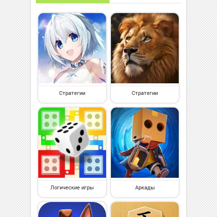
Стратегии
Стратегии
Логические игры
Аркады