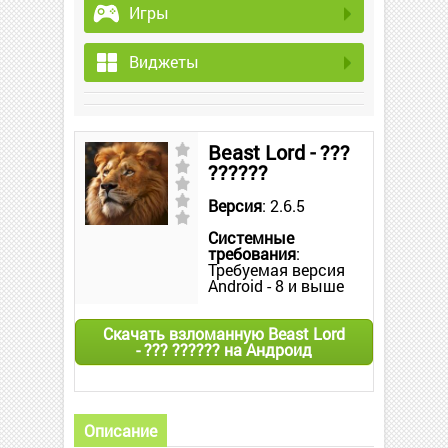
Игры
Виджеты
Beast Lord - ???
??????
Версия
: 2.6.5
Системные
требования
:
Требуемая версия
Android - 8 и выше
Скачать взломанную Beast Lord
- ??? ?????? на Андроид
Описание