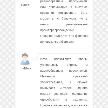
разнообразием персонажей.
19886
Бои динамичные, а система
прокачки интересная. Есть
моменты с балансом, но в
целом — увлекательное
времяпрепровождение.
Отлично подходит для фанатов
ролевых игр и фэнтези!
Игра впечатляет своим
уникальным стилем и
baltbay463
разнообразием персонажей.
Механика сражений
увлекательная, а сюжет
вызывает интерес. Однако
иногда возникает ощущение
однообразия в заданиях.
Графика на высоте, а прокачка