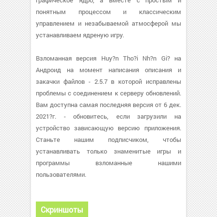
графическое ядро, а вместе с простым и
понятным процессом и классическим
управлением и незабываемой атмосферой мы
устанавливаем ядреную игру.
Взломанная версия Huy?n Tho?i Nh?n Gi? на
Андроид на момент написания описания и
закачки файлов - 2.5.7 в которой исправлены
проблемы с соединением к серверу обновлений.
Вам доступна самая последняя версия от 6 дек.
2021?г. - обновитесь, если загрузили на
устройство зависающую версию приложения.
Станьте нашим подписчиком, чтобы
устанавливать только знаменитые игры и
программы взломанные нашими
пользователями.
Скриншоты