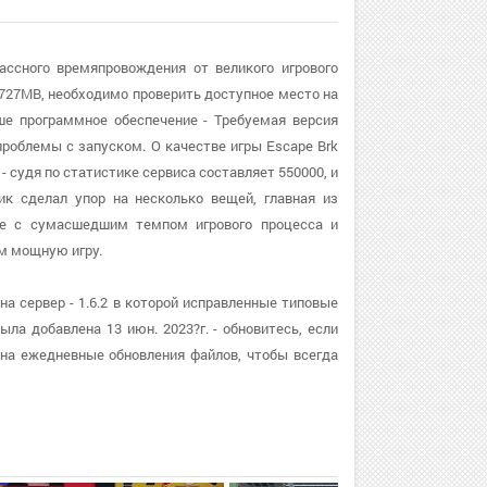
лассного времяпровождения от великого игрового
 727MB, необходимо проверить доступное место на
ше программное обеспечение - Требуемая версия
проблемы с запуском. О качестве игры Escape Brk
- судя по статистике сервиса составляет 550000, и
ик сделал упор на несколько вещей, главная из
те с сумасшедшим темпом игрового процесса и
м мощную игру.
на сервер - 1.6.2 в которой исправленные типовые
ла добавлена 13 июн. 2023?г. - обновитесь, если
на ежедневные обновления файлов, чтобы всегда