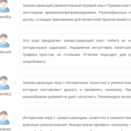
Захватывающий увлекательный игровой опыт! Прекрасная г
настоящим временемпрепровождением. Разнообразные го
ane4ka1983710
целом, стоящее приложение для любителей приключений и 
Эта игра предлагает захватывающий опыт побега из 
интересными задачами. Управление интуитивно понятное
alexan0612
Графика простая, но стильная. Отлично подходит для 
попробовать!
Захватывающая игра с интересным сюжетом и увлекатель
которые заставляют думать и проявлять смекалку. Пр
armik2207
разнообразие уровней не дает заскучать. Рекомендую все
Интересная игра с захватывающим сюжетом и множеством 
довольно увлекательная. Иногда нужно проявить смекалку,
ananasinka