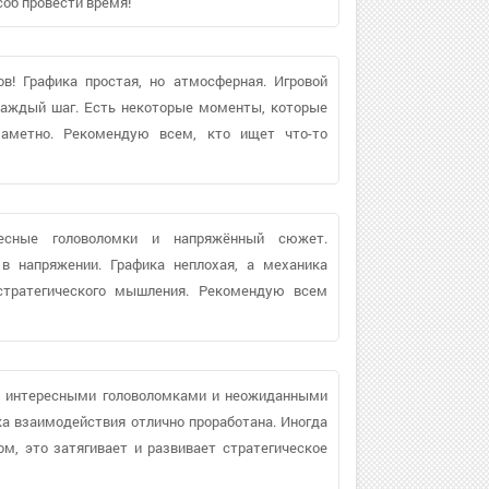
соб провести время!
в! Графика простая, но атмосферная. Игровой
каждый шаг. Есть некоторые моменты, которые
заметно. Рекомендую всем, кто ищет что-то
ресные головоломки и напряжённый сюжет.
в напряжении. Графика неплохая, а механика
стратегического мышления. Рекомендую всем
 с интересными головоломками и неожиданными
ка взаимодействия отлично проработана. Иногда
м, это затягивает и развивает стратегическое