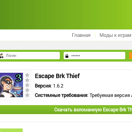
Главная
Моды к играм
Escape Brk Thief
Версия
: 1.6.2
Системные требования
: Требуемая версия 
Скачать взломанную Escape Brk Th