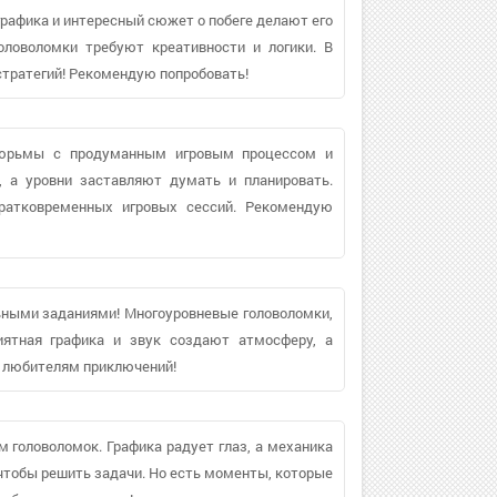
рафика и интересный сюжет о побеге делают его
ловоломки требуют креативности и логики. В
стратегий! Рекомендую попробовать!
тюрьмы с продуманным игровым процессом и
, а уровни заставляют думать и планировать.
кратковременных игровых сессий. Рекомендую
ными заданиями! Многоуровневые головоломки,
иятная графика и звук создают атмосферу, а
м любителям приключений!
головоломок. Графика радует глаз, а механика
 чтобы решить задачи. Но есть моменты, которые