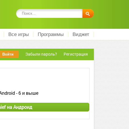
Все игры
Программы
Виджет
Забыли пароль?
Регистрация
Android - 6 и выше
ief на Андроид