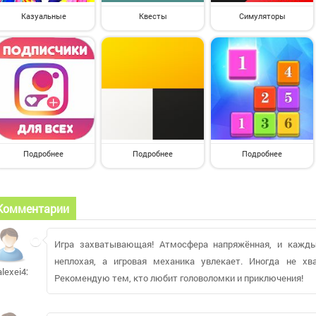
Казуальные
Квесты
Симуляторы
Подробнее
Подробнее
Подробнее
Комментарии
Игра захватывающая! Атмосфера напряжённая, и кажды
неплохая, а игровая механика увлекает. Иногда не хв
alexei421
Рекомендую тем, кто любит головоломки и приключения!