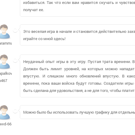
избавиться. Так что если вам нравится скучать и чувствов
получат ее.
Это веселая игра в начале и становится действительно за
играйте со мной здесь!
arammarin
Неудачный опыт игры в эту игру. Пустая трата времени. В
Должен быть лимит уровней, на которых можно нападат
apalkov-
впустую. И слишком много обновлений впустую. В како
o467
времени, пока ваши войска будут готовы. Создатели игры
быть сделана для удовольствия, а не для того, чтобы платит
Можно было бы использовать лучшую графику для отдельных
awd-66