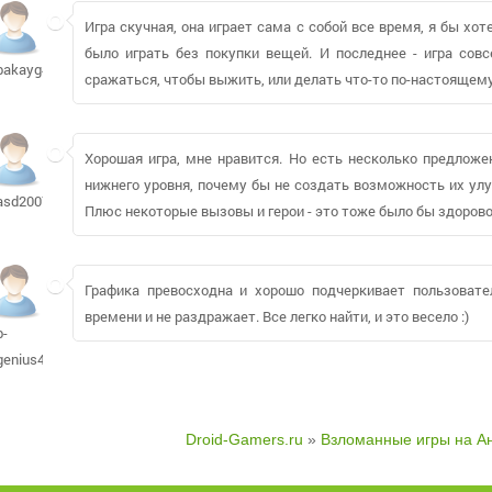
Игра скучная, она играет сама с собой все время, я бы хо
было играть без покупки вещей. И последнее - игра сов
bakayg48
сражаться, чтобы выжить, или делать что-то по-настоящем
Хорошая игра, мне нравится. Но есть несколько предложе
нижнего уровня, почему бы не создать возможность их ул
asd2007845
Плюс некоторые вызовы и герои - это тоже было бы здорово
Графика превосходна и хорошо подчеркивает пользовате
времени и не раздражает. Все легко найти, и это весело :)
b-
genius415
Droid-Gamers.ru
»
Взломанные игры на А