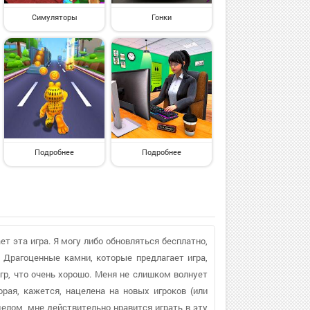
Симуляторы
Гонки
Подробнее
Подробнее
т эта игра. Я могу либо обновляться бесплатно,
 Драгоценные камни, которые предлагает игра,
гр, что очень хорошо. Меня не слишком волнует
рая, кажется, нацелена на новых игроков (или
целом, мне действительно нравится играть в эту