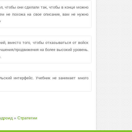
тел, чтобы они сделали так, чтобы в конце можно
сем не похожа на свое описание, вам не нужно
у
ний, вместо того, чтобы отказываться от войск
учшения/продвижения на более высокий уровень.
.
льский интерфейс. Учебник не занимает много
ндроид
»
Стратегии