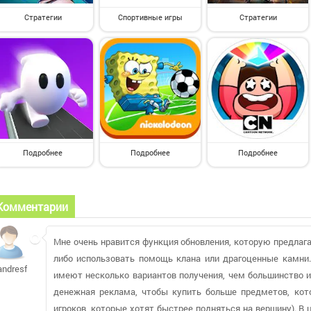
Стратегии
Спортивные игры
Стратегии
Подробнее
Подробнее
Подробнее
Комментарии
Мне очень нравится функция обновления, которую предлагае
либо использовать помощь клана или драгоценные камни.
andresfg
имеют несколько вариантов получения, чем большинство и
денежная реклама, чтобы купить больше предметов, кото
игроков, которые хотят быстрее подняться на вершину). В 