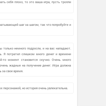
ать себя плохо, то это ваша игра, пусть тролли
хватывающей шаг за шагом, так что попробуйте и
ы только немного подросли, и на вас нападают.
ь. Я потратил слишком много денег и времени
й-то момент становится скучно. Очень много
 очень жадные на получение денег. Игра должна
ь за свое время.
 персонажей, но история очень увлекательна.