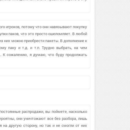
ного игроков, потому что они навязывают покупку
упки паков, что это просто ошеломляет. В любой
из них можно приобрести пакеты. В дополнение к
ому паку и т.д. и т.п. Трудно выбрать, на чем
.. К сожалению, я думаю, что буду продолжать
 постоянные распродажи, вы поймете, насколько
вероятны, они уничтожают все без разбора, лишь
я на другую сторону, но так и не смогли от них