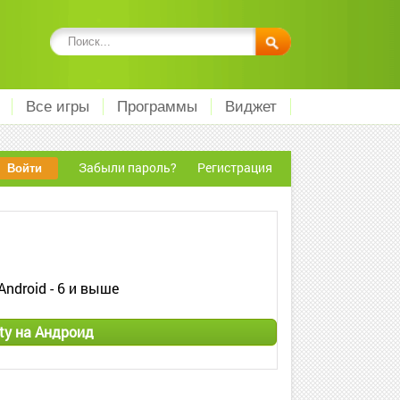
Все игры
Программы
Виджет
Забыли пароль?
Регистрация
Android - 6 и выше
ty на Андроид