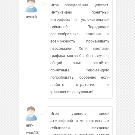
Игра определённо цепляет!
Интуитивно понятный
aydinkt880207
интерфейс и увлекательный
геймплей. Порадовали
разнообразные задания и
возможность прокачивать
персонажей. Хотя местами
графика могла бы быть лучше,
общий опыт остаётся
приятным. Рекомендую
попробовать, особенно если
любите стратегию и
управление ресурсами!
Игра удивила своей
атмосферой и увлекательным
ann-
геймплеем. Механика
wins1239
интересная, а графика радует