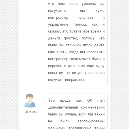
что чем выше уровень вы
получаете, тем хуже
контроллер получает и
управление танком, как я
сказал, это тратит мое время и
деньги грустно, потому что
было бы отличной игрой дайте
мне знать, когда вы исправить
контроллер глюк может быть, я
вернусь и дать ему еще одну
попытку, но не до управления
получает исправлено
Это вроде как OK meh
Дополнительный комментарий
alexaxe128
было бы лучше, если бы танки
не были заблокированы
зданиями традиционно танки