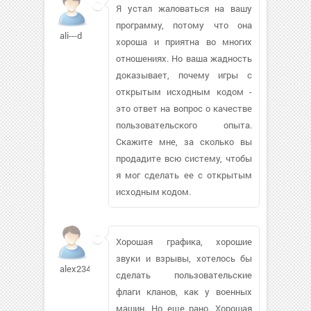
Я устал жаловаться на вашу
программу, потому что она
ali---d
хороша и приятна во многих
отношениях. Но ваша жадность
доказывает, почему игры с
открытым исходным кодом -
это ответ на вопрос о качестве
пользовательского опыта.
Скажите мне, за сколько вы
продадите всю систему, чтобы
я мог сделать ее с открытым
исходным кодом.
Хорошая графика, хорошие
звуки и взрывы, хотелось бы
alex2345315
сделать пользовательские
флаги кланов, как у военных
машин. Но еще рано. Хорошая