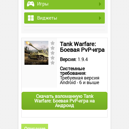
Игры
Виджеты
Tank Warfare:
Боевая PvP-игра
Версия
: 1.9.4
Системные
требования
:
Требуемая версия
Android - 6 и выше
Скачать взломанную Tank
Warfare: Боевая PvP-игра на
Андроид
Описание