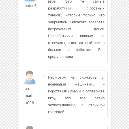
игре. Это те самые
anton62797996
разработчики "Яростных
танков", которые только что
закрылись. Никакого возврата
потраченных денег.
Разработчики никому не
отвечают, а контактный номер
больше не работает. Вас
предупредили
Несмотря на схожесть с:
военными машинами, и
an-
короткими играми, с оплатой за
mail-
игру, это все равно
ru115
захватывающе, с отличной
графикой.