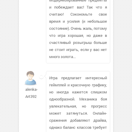
и побеждает вас! Так что я
считаю! Сэкономьте свое
время и усилия (и небольшое
состояние). Очень жаль, потому
что игра хорошая, но даже в
счастливый розыгрыш больше
не стоит играть, если у вас нет
много золота...
Игра предлагает интересный
геймплей и красочную графику,
alenka-
но иногда кажется слишком
Art392
однообразной. Механика боя
увлекательная, но прогресс
может затянуться. Онлайн-
сражения добавляют драйва,
однако баланс классов требует