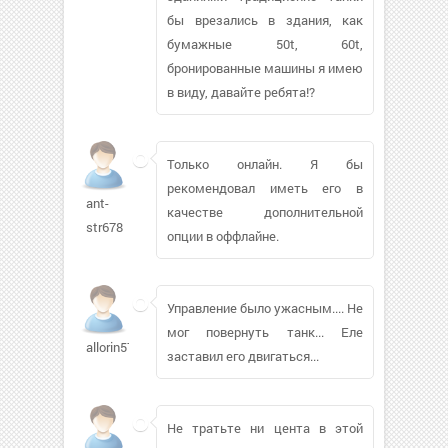
бы врезались в здания, как
бумажные 50t, 60t,
бронированные машины я имею
в виду, давайте ребята!?
Только онлайн. Я бы
рекомендовал иметь его в
ant-
качестве дополнительной
str678
опции в оффлайне.
Управление было ужасным.... Не
мог повернуть танк... Еле
allorin574
заставил его двигаться...
Не тратьте ни цента в этой