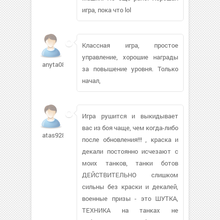
игра, пока что lol
Классная игра, простое
управление, хорошие награды
anyta0810
за повышение уровня. Только
начал,
Игра рушится и выкидывает
вас из боя чаще, чем когда-либо
atas92807
после обновления!!! , краска и
декали постоянно исчезают с
моих танков, танки ботов
ДЕЙСТВИТЕЛЬНО слишком
сильны без краски и декалей,
военные призы - это ШУТКА,
ТЕХНИКА на танках не