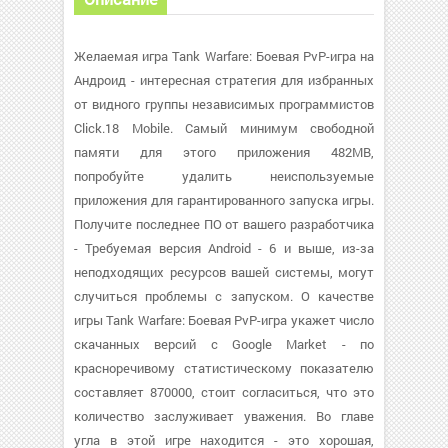
Желаемая игра Tank Warfare: Боевая PvP-игра на
Андроид - интересная стратегия для избранных
от видного группы независимых программистов
Click.18 Mobile. Самый минимум свободной
памяти для этого приложения 482MB,
попробуйте удалить неиспользуемые
приложения для гарантированного запуска игры.
Получите последнее ПО от вашего разработчика
- Требуемая версия Android - 6 и выше, из-за
неподходящих ресурсов вашей системы, могут
случиться проблемы с запуском. О качестве
игры Tank Warfare: Боевая PvP-игра укажет число
скачанных версий с Google Market - по
красноречивому статистическому показателю
составляет 870000, стоит согласиться, что это
количество заслуживает уважения. Во главе
угла в этой игре находится - это хорошая,