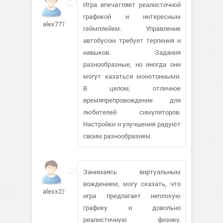
Игра впечатляет реалистичной
графикой и интересным
alex77792432
геймплейем. Управление
автобусом требует терпения и
навыков. Задания
разнообразные, но иногда они
могут казаться монотонными.
В целом, отличное
времяпрепровождение для
любителей симуляторов.
Настройки и улучшения радуют
своим разнообразием.
Занимаясь виртуальным
вождением, могу сказать, что
alexx232318
игра предлагает неплохую
графику и довольно
реалистичную физику.