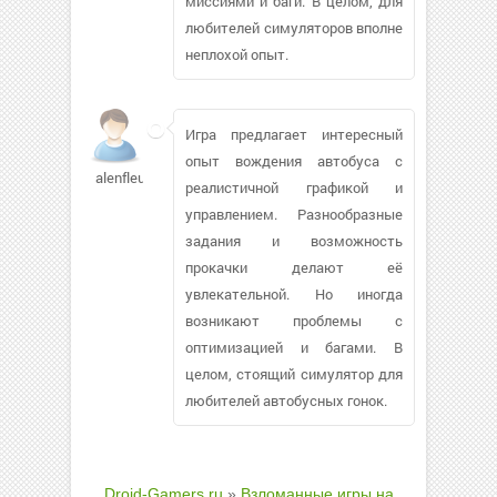
миссиями и баги. В целом, для
любителей симуляторов вполне
неплохой опыт.
Игра предлагает интересный
опыт вождения автобуса с
alenfleur
реалистичной графикой и
управлением. Разнообразные
задания и возможность
прокачки делают её
увлекательной. Но иногда
возникают проблемы с
оптимизацией и багами. В
целом, стоящий симулятор для
любителей автобусных гонок.
Droid-Gamers.ru
»
Взломанные игры на