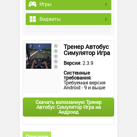
Игры
Виджеты
Тренер Автобус
Симулятор Игра
Версия
: 2.3.9
Системные
требования
:
Требуемая версия
Android - 9 и выше
Скачать взломанную Тренер
Автобус Симулятор Игра на
Андроид
Описание