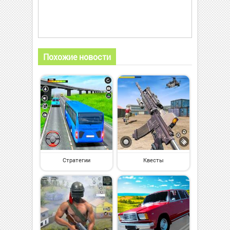
Похожие новости
Стратегии
Квесты