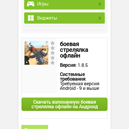
Игры
Виджеты
боевая
стрелялка
офлайн
Версия
: 1.8.5
Системные
требования
:
Требуемая версия
Android - 9 и выше
Скачать взломанную боевая
стрелялка офлайн на Андроид