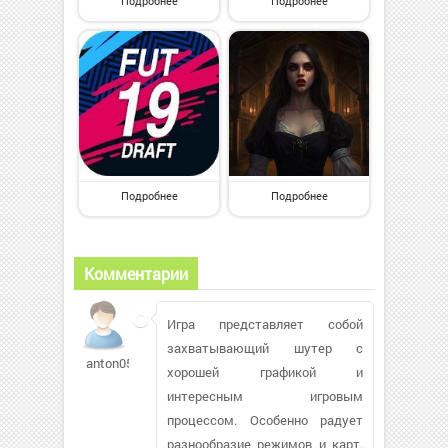
Подробнее
Подробнее
Подробнее
Подробнее
Комментарии
Игра представляет собой
захватывающий шутер с
anton0523
хорошей графикой и
интересным игровым
процессом. Особенно радует
разнообразие режимов и карт.