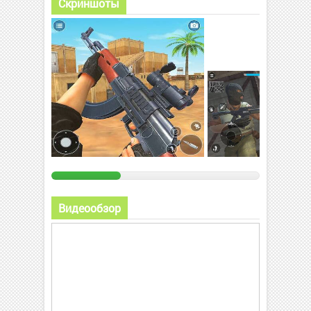
Скриншоты
Видеообзор