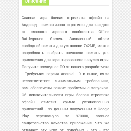
Описание
Славная игра боевая стрелялка офлайн на
Андроид - симпатичная стратегия для каждого
от славного игрового сообщества Offline
Battleground Games. Заявленный объем
свободной памяти для установки 742MB, можно
попробовать выбрать внешнюю память для
приложения для гарантированного запуска игры.
Получите последнее ПО от вашего разработчика
- Требуемая версия Android - 9 и выше, из-за
несоответствия минимальным требованиям,
вам обеспечены всякие проблемы с запуском.
Об исключительности игры боевая стрелялка
офлайн отметит сумма установленных
приложений - по данным полученным с Google
Play перешагнуло за 870000, главное
свидетельство качества приложения. Что же
отличает эту игру от подобных - это - это