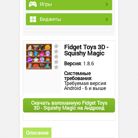
Игры
Виджеты
Fidget Toys 3D -
Squishy Magic
Версия
: 1.8.6
Системные
требования
:
Требуемая версия
Android - 6 и выше
Скачать взломанную Fidget Toys
3D - Squishy Magic на Андроид
Описание