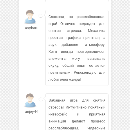
Сложная, но расслабляющая
игра! Отлично подходит для
asyka8351
снятия стресса. Механика
простая, графика приятная, а
звук добавляет атмосферу.
Хотя иногда повторяющиеся
элементы могут вызывать
скуку, общий опыт остается
позитивным. Рекомендую для
любителей жанра!
Забавная игра для снятия
стресса! Интуитивно понятный
anjey444332
интерфейс и приятная
анимация делают процесс
расслабляющим. Чудесные