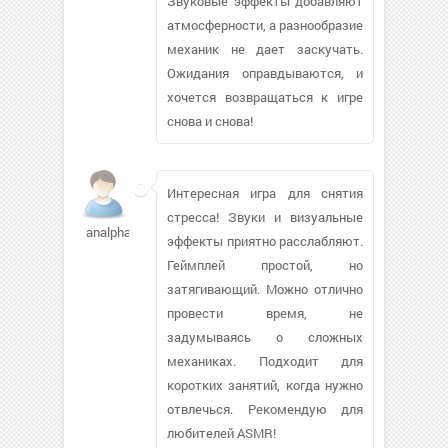
Звуковые эффекты добавляют
атмосферности, а разнообразие
механик не дает заскучать.
Ожидания оправдываются, и
хочется возвращаться к игре
снова и снова!
Интересная игра для снятия
стресса! Звуки и визуальные
analphabet
эффекты приятно расслабляют.
Геймплей простой, но
затягивающий. Можно отлично
провести время, не
задумываясь о сложных
механиках. Подходит для
коротких занятий, когда нужно
отвлечься. Рекомендую для
любителей ASMR!