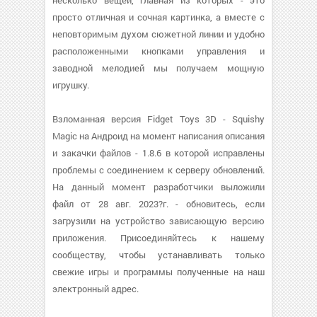
несколько вещей, главная из которых - это
просто отличная и сочная картинка, а вместе с
неповторимым духом сюжетной линии и удобно
расположенными кнопками управления и
заводной мелодией мы получаем мощную
игрушку.
Взломанная версия Fidget Toys 3D - Squishy
Magic на Андроид на момент написания описания
и закачки файлов - 1.8.6 в которой исправлены
проблемы с соединением к серверу обновлений.
На данный момент разработчики выложили
файл от 28 авг. 2023?г. - обновитесь, если
загрузили на устройство зависающую версию
приложения. Присоединяйтесь к нашему
сообществу, чтобы устанавливать только
свежие игры и программы полученные на наш
электронный адрес.