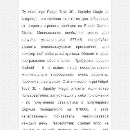
Путевая игра Fidget Toys 3D - Squishy Magic на
Андроид - интересная стратегия для избранных
от видного игрового сообщества Phone Games
Studio. Минимальное свободное место для
запуска установщика 677MB, попробуйте
удалить неиспользуемые приложения для
комфортной работы загрузчика. Обновите ваше
программное обеспечение - Требуемая версия
Android - 6 и выше, из-за несоответствия
минимальным требованиям, очень вероятны
проблемы с запуском. О значимости игры Fidget
Toys 3D - Squishy Magic отметит количество
пользователей, запустивших у себя приложения
- по полученной статистике с популярного
форума перешагнуло за 870000, и этот
качественный показатель увеличивается
каждый день. Разработчик сделал упор на