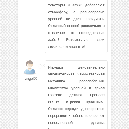
текстуры и звуки добавляют
атмосферу, а разнообразие
уровней не дает заскучать.
Отличный способ развлечься и
отвлечься от повседневных
забот! Рекомендую всем
любителям «поп-ит»!
Игрушка действительно
увлекательная! Занимательная
angel00992794
механика расслабления,
множество уровней и яркая
графика делают процесс
снятия стресса приятным.
Отлично подходит для коротких
перерывов, чтобы отвлечься от
повседневной рутины.