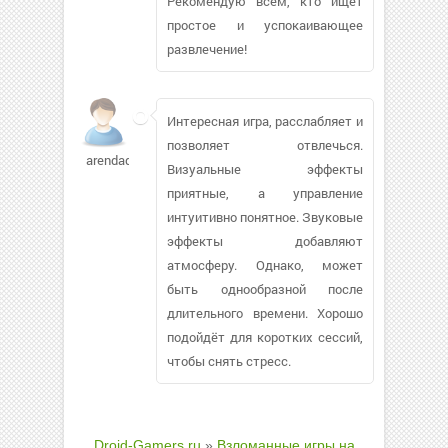
Рекомендую всем, кто ищет
простое и успокаивающее
развлечение!
Интересная игра, расслабляет и
позволяет отвлечься.
arendadog304
Визуальные эффекты
приятные, а управление
интуитивно понятное. Звуковые
эффекты добавляют
атмосферу. Однако, может
быть однообразной после
длительного времени. Хорошо
подойдёт для коротких сессий,
чтобы снять стресс.
Droid-Gamers.ru
»
Взломанные игры на