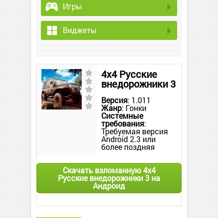
Игры
Виджеты
4х4 Русские
внедорожники 3
Версия
: 1.011
Жанр
: Гонки
Системные
требования
:
Требуемая версия
Android 2.3 или
более поздняя
Скачать взломанную 4х4
Русские внедорожники 3 на
Андроид