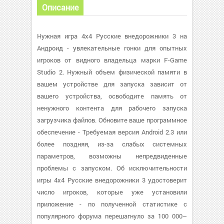
Описание
Нужная игра 4х4 Русские внедорожники 3 на
Андроид - увлекательные гонки для опытных
игроков от видного владельца марки F-Game
Studio 2. Нужный объем физической памяти в
вашем устройстве для запуска зависит от
вашего устройства, освободите память от
ненужного контента для рабочего запуска
загрузчика файлов. Обновите ваше программное
обеспечение - Требуемая версия Android 2.3 или
более поздняя, из-за слабых системных
параметров, возможны непредвиденные
проблемы с запуском. Об исключительности
игры 4х4 Русские внедорожники 3 удостоверит
число игроков, которые уже установили
приложение - по полученной статистике с
популярного форума перешагнуло за 100 000–